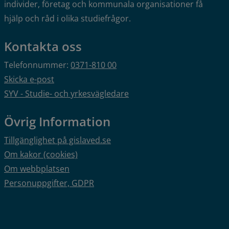
individer, företag och kommunala organisationer få 
hjälp och råd i olika studiefrågor.
Kontakta oss
Telefonnummer: 
0371-810 00
Skicka e-post
SYV - Studie- och yrkesvägledare
Övrig Information
Tillgänglighet på gislaved.se
Om kakor (cookies)
Om webbplatsen
Personuppgifter, GDPR