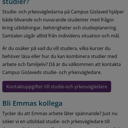
studier?
Studie- och yrkesvägledarna på Campus Gislaved hjälper 
både blivande och nuvarande studenter med frågor 
kring utbildningar, behörigheter och studieplanering. 
Samtalen utgår alltid från individens situation och mål.
Är du osäker på vad du vill studera, vilka kurser du 
behöver läsa eller hur du kan kombinera studier med 
arbete och familjeliv? Då är du välkommen att kontakta 
Campus Gislaveds studie- och yrkesvägledare.
Kontaktuppgifter till studie-och yrkesvägledare
Bli Emmas kollega
Tycker du att Emmas arbete låter spännande? Just nu 
söker vi en utbildad studie- och yrkesvägledare till 