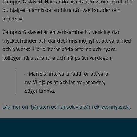
Campus Gislaved. Här får du arbeta i en varierad roll där 
du hjälper människor att hitta rätt väg i studier och 
arbetsliv.
Campus Gislaved är en verksamhet i utveckling där 
mycket händer och där det finns möjlighet att vara med 
och påverka. Här arbetar både erfarna och nyare 
kollegor nära varandra och hjälps åt i vardagen.
– Man ska inte vara rädd för att vara 
ny. Vi hjälps åt och lär av varandra, 
säger Emma.
Läs mer om tjänsten och ansök via vår rekryteringssida. 