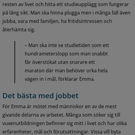
resten av livet och hitta ett studieupplägg som fungerar 
på lång sikt. Man ska hinna plugga men i många fall även 
jobba, vara med familjen, ha fritidsintressen och 
återhämta sig.
– Man ska inte se studietiden som ett 
hundrameterslopp som man snabbt 
får överstökat utan snarare ett 
maraton där man behöver orka hela 
vägen in i mål, förklarar Emma.
Det bästa med jobbet
För Emma är mötet med människor en av de mest 
givande delarna av arbetet. Många som söker sig till 
vuxenutbildningen befinner sig mitt i livet och har olika 
erfarenheter, mål och förutsättningar. Vissa vill byta 