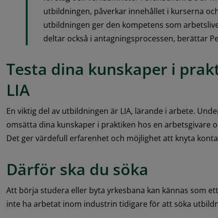
utbildningen, påverkar innehållet i kurserna och s
utbildningen ger den kompetens som arbetslivet
deltar också i antagningsprocessen, berättar Per
Testa dina kunskaper i prakt
LIA
En viktig del av utbildningen är LIA, lärande i arbete. Unde
omsätta dina kunskaper i praktiken hos en arbetsgivare oc
Det ger värdefull erfarenhet och möjlighet att knyta kontak
Därför ska du söka
Att börja studera eller byta yrkesbana kan kännas som ett
inte ha arbetat inom industrin tidigare för att söka utbild