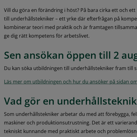
Vill du göra en förändring i höst? På bara cirka ett och ett 
till underhållstekniker – ett yrke där efterfrågan på kompe
kombinerar teori med praktik och är framtagen tillsamman
ge dig rätt kompetens för arbetslivet.
Sen ansökan öppen till 2 au
Du kan söka utbildningen till underhållstekniker fram till
Läs mer om utbildningen och hur du ansöker på sidan om
Vad gör en underhållsteknik
Som underhållstekniker arbetar du med att förebygga, fel
maskiner och produktionsutrustning. Det är ett varierand
tekniskt kunnande med praktiskt arbete och problemlösn