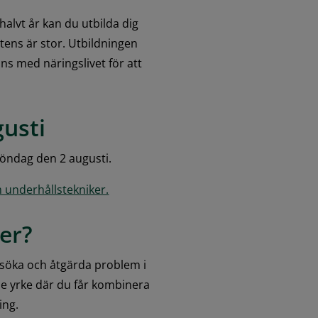
halvt år kan du utbilda dig 
tens är stor. Utbildningen 
s med näringslivet för att 
gusti
 söndag den 2 augusti.
 underhållstekniker.
er?
söka och åtgärda problem i 
e yrke där du får kombinera 
ing.