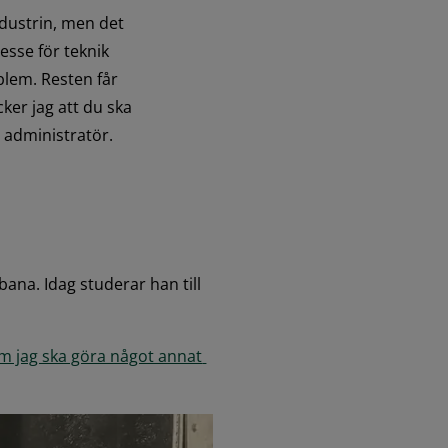
dustrin, men det 
esse för teknik 
lem. Resten får 
ker jag att du ska 
 administratör.
bana. Idag studerar han till 
m jag ska göra något annat 