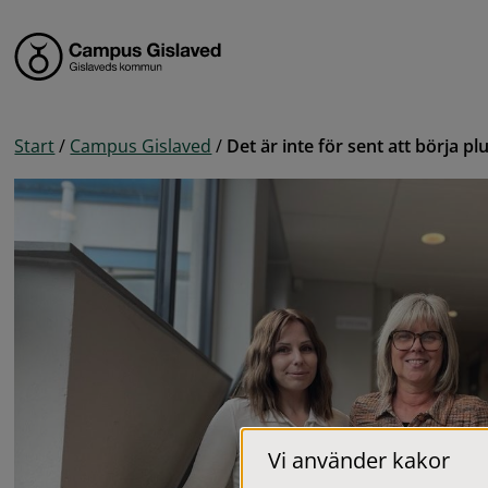
Gå till innehåll
Start
/
Campus Gislaved
/
Det är inte för sent att börja pl
Vi använder kakor