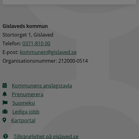
Gislaveds kommun
Stortorget 1, Gislaved
Telefon: 
0371-810 00
E‑post: 
kommunen@gislaved.se
Organisationsnummer: 212000-0514
Kommunens anslagstavla
Prenumerera
Suomeksi
Lediga jobb
Kartportal
Tillgänglighet på gislaved.se