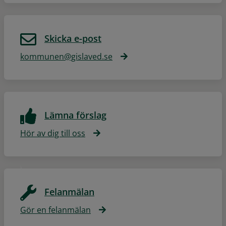
Skicka e-post
kommunen@gislaved.se
Lämna förslag
Hör av dig till oss
Felanmälan
Gör en felanmälan