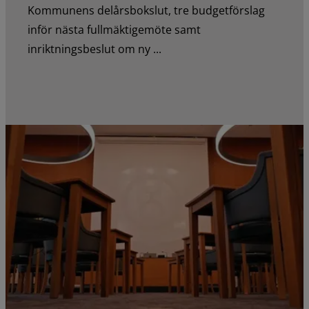
Kommunens delårsbokslut, tre budgetförslag
inför nästa fullmäktigemöte samt
inriktningsbeslut om ny ...