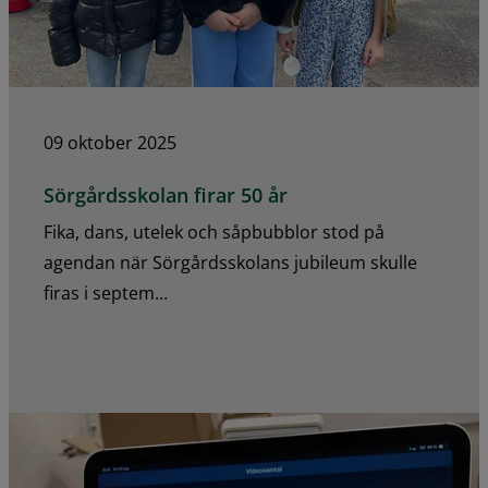
09 oktober 2025
Sörgårdsskolan firar 50 år
Fika, dans, utelek och såpbubblor stod på
agendan när Sörgårdsskolans jubileum skulle
firas i septem...