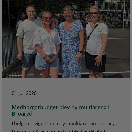
01 juli 2026
Medborgarbudget blev ny multiarena i
Broaryd
I helgen invigdes den nya multiarenan i Broaryd.
Den nya mötesplatsen har blivit verklighet