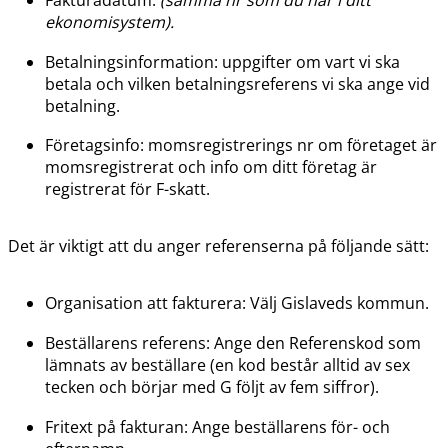
Fakturadatum: 
(samma nr som du har i ditt 
ekonomisystem).
Betalningsinformation: uppgifter om vart vi ska 
betala och vilken betalningsreferens vi ska ange vid 
betalning.
Företagsinfo: momsregistrerings nr om företaget är 
momsregistrerat och info om ditt företag är 
registrerat för F-skatt.
Det är viktigt att du anger referenserna på följande sätt:
Organisation att fakturera: Välj Gislaveds kommun.
Beställarens referens: Ange den Referenskod som 
lämnats av beställare (en kod består alltid av sex 
tecken och börjar med G följt av fem siffror).
Fritext på fakturan: Ange beställarens för- och 