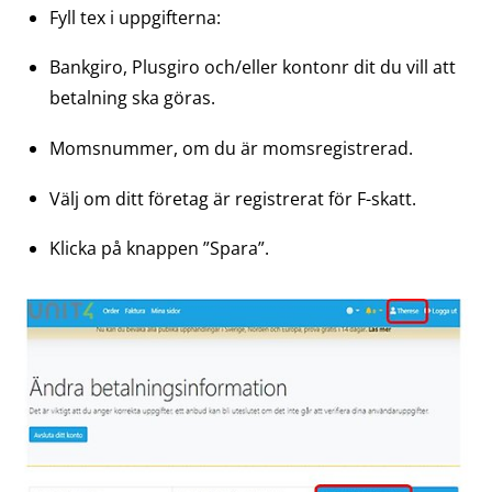
Fyll tex i uppgifterna:
Bankgiro, Plusgiro och/eller kontonr dit du vill att 
betalning ska göras.
Momsnummer, om du är momsregistrerad.
Välj om ditt företag är registrerat för F-skatt.
Klicka på knappen ”Spara”.