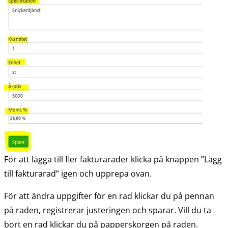
För att lägga till fler fakturarader klicka på knappen ”Lägg 
till fakturarad” igen och upprepa ovan.
För att ändra uppgifter för en rad klickar du på pennan 
på raden, registrerar justeringen och sparar. Vill du ta 
bort en rad klickar du på papperskorgen på raden.