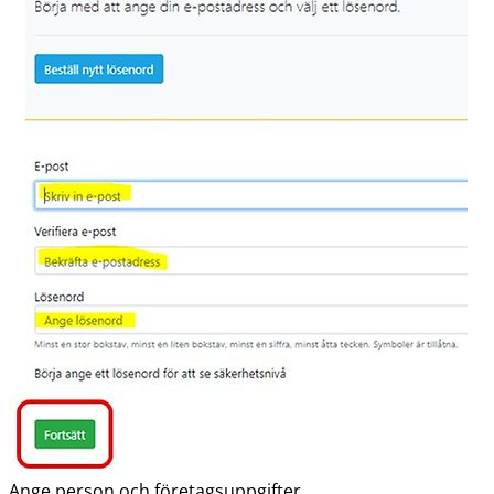
Ange person och företagsuppgifter