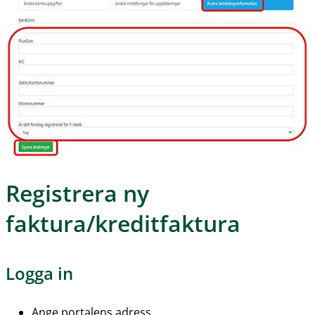
Registrera ny 
faktura/kreditfaktura
Logga in
Ange portalens adress 