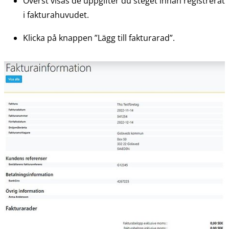
Överst visas de uppgifter du steget innan registrerat 
i fakturahuvudet.
Klicka på knappen ”Lägg till fakturarad”.