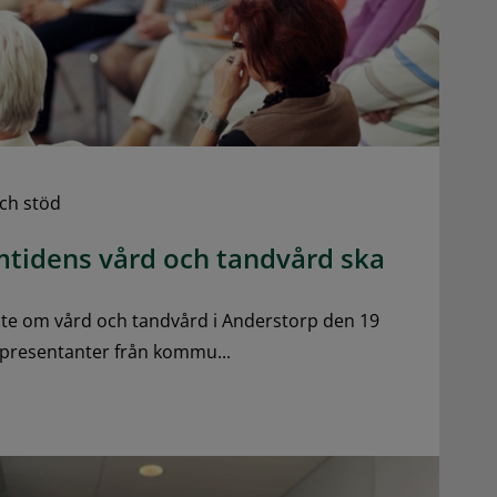
ch stöd
amtidens vård och tandvård ska
öte om vård och tandvård i Anderstorp den 19
presentanter från kommu...