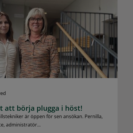
ved
t att börja plugga i höst!
llstekniker är öppen för sen ansökan. Pernilla,
e, administratör...