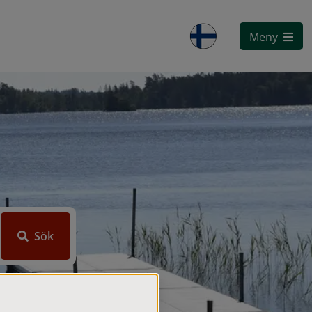
Meny
Sök