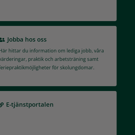
Jobba hos oss
Här hittar du information om lediga jobb, våra
värderingar, praktik och arbetsträning samt
feriepraktikmöjligheter för skolungdomar.
E-tjänstportalen