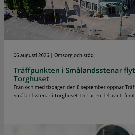
06 augusti 2026
|
Omsorg och stöd
Träffpunkten i Smålandsstenar flytt
Torghuset
Från och med tisdagen den 8 september öppnar Träf
Smålandsstenar i Torghuset. Det är en del av ett femto