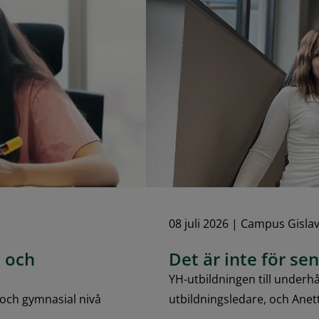
08 juli 2026
|
Campus Gisla
e och
Det är inte för sen
YH-utbildningen till underhå
 och gymnasial nivå
utbildningsledare, och Anett