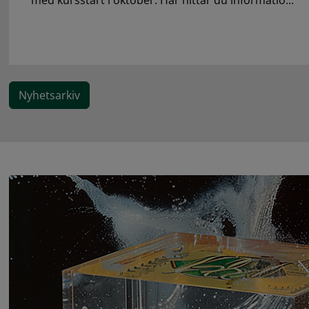
med kursstart i oktober. Här hittar du informatio...
Nyhetsarkiv