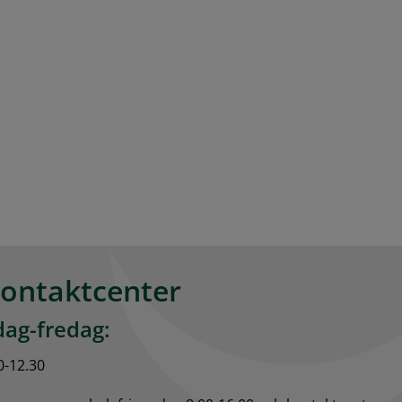
kontaktcenter
ag-fredag:
0-12.30