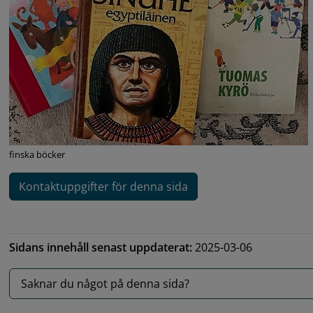
finska böcker
Kontaktuppgifter för denna sida
Sidans innehåll senast uppdaterat:
2025-03-06
Saknar du något på denna sida?