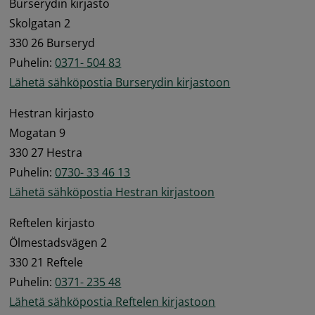
Burserydin kirjasto 
Skolgatan 2 
330 26 Burseryd 
Puhelin: 
0371- 504 83
Lähetä sähköpostia Burserydin kirjastoon
Hestran kirjasto 
Mogatan 9 
330 27 Hestra 
Puhelin: 
0730- 33 46 13
Lähetä sähköpostia Hestran kirjastoon
Reftelen kirjasto 
Ölmestadsvägen 2 
330 21 Reftele 
Puhelin: 
0371- 235 48
Lähetä sähköpostia Reftelen kirjastoon