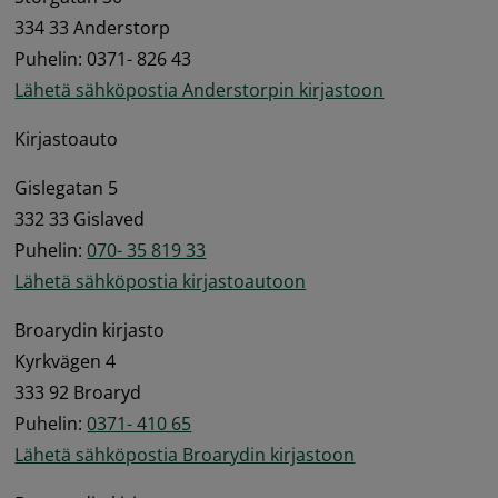
334 33 Anderstorp 
Puhelin: 0371- 826 43 
Lähetä sähköpostia Anderstorpin kirjastoon
Kirjastoauto
Gislegatan 5 
332 33 Gislaved 
Puhelin: 
070- 35 819 33
Lähetä sähköpostia kirjastoautoon
Broarydin kirjasto 
Kyrkvägen 4 
333 92 Broaryd 
Puhelin: 
0371- 410 65
Lähetä sähköpostia Broarydin kirjastoon