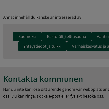
Annat innehåll du kanske är intresserad av
Suomeksi
Bastutält_telttasauna
Vanhu
Yhteystiedot ja tulkki
Varhaiskasvatus ja 
Kontakta kommunen
När du inte kan lösa ditt ärende genom vår webbplats är
oss. Du kan ringa, skicka e-post eller fysiskt besöka oss.