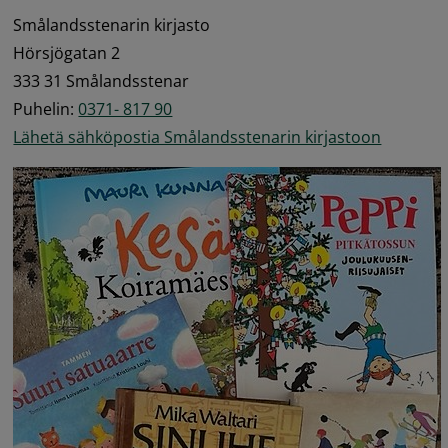
Smålandsstenarin kirjasto 
Hörsjögatan 2 
333 31 Smålandsstenar 
Puhelin: 
0371- 817 90
Lähetä sähköpostia Smålandsstenarin kirjastoon