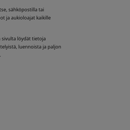
e, sähköpostilla tai 
 ja aukioloajat kaikille 
sivulta löydät tietoja 
lyistä, luennoista ja paljon 
.