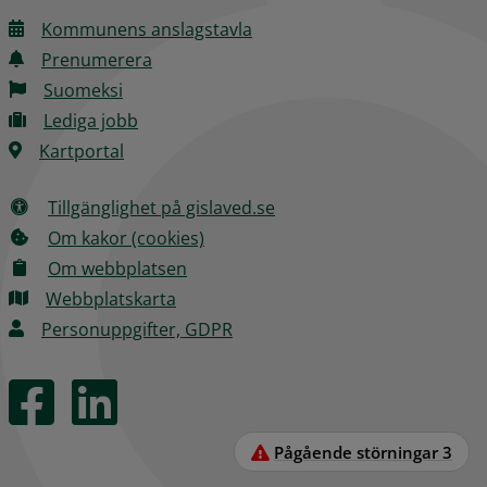
Kommunens anslagstavla
Prenumerera
Suomeksi
Lediga jobb
Kartportal
Tillgänglighet på gislaved.se
Om kakor (cookies)
Om webbplatsen
Webbplatskarta
Personuppgifter, GDPR
Pågående störningar
3