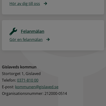
Hör av dig till oss
Felanmälan
Gör en felanmälan
Gislaveds kommun
Stortorget 1, Gislaved
Telefon: 
0371-810 00
E‑post: 
kommunen@gislaved.se
Organisationsnummer: 212000-0514