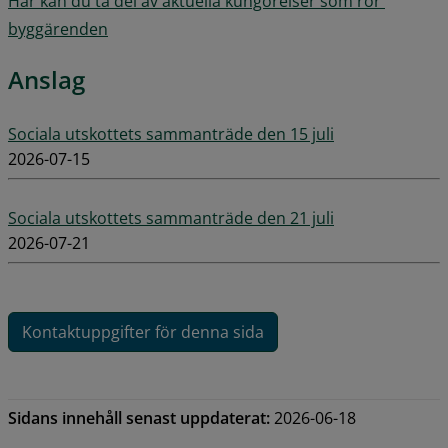
Här kan du ta del av aktuella kungörelser som rör 
byggärenden
Anslag
Sociala utskottets sammanträde den 15 juli
2026-07-15
Sociala utskottets sammanträde den 21 juli
2026-07-21
Kontaktuppgifter för denna sida
Sidans innehåll senast uppdaterat:
2026-06-18