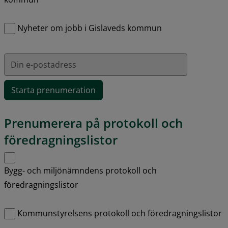
Nyheter om jobb i Gislaveds kommun
Din e-postadress
Prenumerera på protokoll och 
föredragningslistor
Hantera prenumerationer
Bygg- och miljönämndens protokoll och
föredragningslistor
Kommunstyrelsens protokoll och föredragningslistor