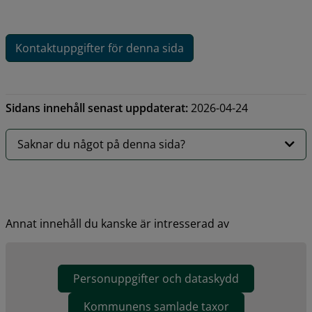
Kontaktuppgifter för denna sida
Sidans innehåll senast uppdaterat:
2026-04-24
Saknar du något på denna sida?
Annat innehåll du kanske är intresserad av
Personuppgifter och dataskydd
Kommunens samlade taxor