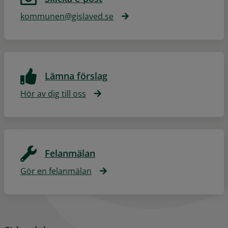
kommunen@gislaved.se
Lämna förslag
Hör av dig till oss
Felanmälan
Gör en felanmälan