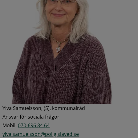
Ylva Samuelsson, (S), kommunalråd
Ansvar för sociala frågor
Mobil: 
070-696 84 64
ylva.samuelsson@pol.gislaved.se