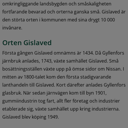
omkringliggande landsbygden och småskaligheten 
fortfarande bevarad och orterna ganska små. Gislaved är 
den störta orten i kommunen med sina drygt 10 000 
invånare.
Orten Gislaved
Första gången Gislaved omnämns är 1434. Då Gyllenfors 
järnbruk anlades, 1743, växte samhället Gislaved. Små 
bosättningsställen växte upp på ömse sidor om Nissan. I 
mitten av 1800-talet kom den första stadigvarande 
lanthandeln till Gislaved. Kort därefter anlades Gyllenfors 
glasbruk. När sedan järnvägen kom till byn 1901, 
gummiindustrin tog fart, allt fler företag och industrier 
etablerade sig, växte samhället upp kring industrierna. 
Gislaved blev köping 1949.