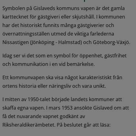
Symbolen på Gislaveds kommuns vapen är det gamla 
karttecknet för gästgiveri eller skjutshåll. I kommunen 
har det historiskt funnits många gästgiverier och 
övernattningsställen utmed de viktiga farlederna 
Nissastigen (Jönköping - Halmstad) och Göteborg-Växjö.
Idag ser vi det som en symbol för öppenhet, gästfrihet 
och kommunikation i en vid bemärkelse.
Ett kommunvapen ska visa något karakteristiskt från 
ortens historia eller näringsliv och vara unikt.
I mitten av 1950-talet började landets kommuner att 
skaffa egna vapen. I mars 1953 ansökte Gislaved om att 
få det nuvarande vapnet godkänt av 
Riksheraldikerämbetet. På beslutet går att läsa: