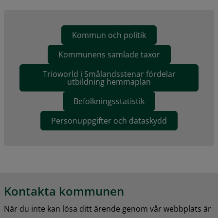
Kommun och politik
Kommunens samlade taxor
Trioworld i Smålandsstenar fördelar
utbildning hemmaplan
Befolkningsstatistik
Personuppgifter och dataskydd
Kontakta kommunen
När du inte kan lösa ditt ärende genom vår webbplats är 