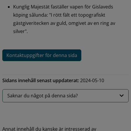
Kunglig Majestät faställer vapen för Gislaveds 
köping sålunda: "I rött fält ett topografiskt 
gästgiveritecken av guld, omgivet av en ring av 
silver".
Kontaktuppgifter för denna sida
Sidans innehåll senast uppdaterat:
2024-05-10
Saknar du något på denna sida?
Annat innehåll du kanske är intresserad av