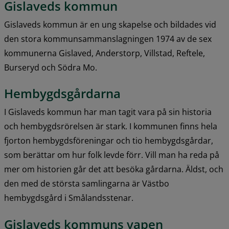
Gislaveds kommun
Gislaveds kommun är en ung skapelse och bildades vid 
den stora kommunsammanslagningen 1974 av de sex 
kommunerna Gislaved, Anderstorp, Villstad, Reftele, 
Burseryd och Södra Mo.
Hembygdsgårdarna
I Gislaveds kommun har man tagit vara på sin historia 
och hembygdsrörelsen är stark. I kommunen finns hela 
fjorton hembygdsföreningar och tio hembygdsgårdar, 
som berättar om hur folk levde förr. Vill man ha reda på 
mer om historien går det att besöka gårdarna. Äldst, och 
den med de största samlingarna är Västbo 
hembygdsgård i Smålandsstenar.
Gislaveds kommuns vapen