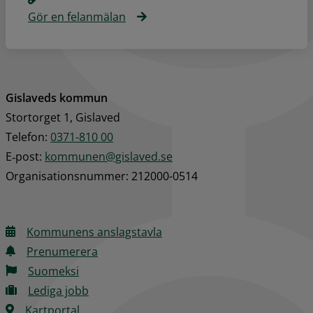
Gör en felanmälan
Gislaveds kommun
Stortorget 1, Gislaved
Telefon: 
0371-810 00
E‑post: 
kommunen@gislaved.se
Organisationsnummer: 212000-0514
Kommunens anslagstavla
Prenumerera
Suomeksi
Lediga jobb
Kartportal