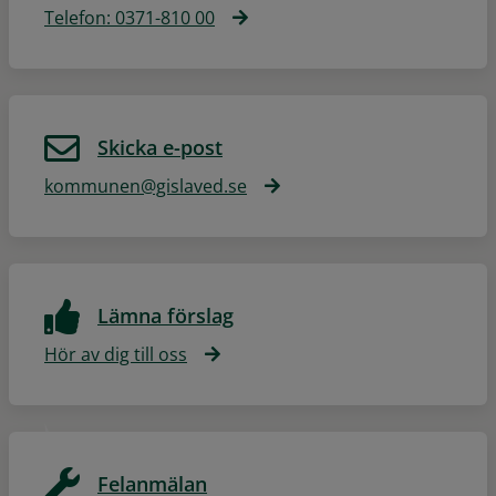
Telefon: 0371-810 00
Skicka e-post
kommunen@gislaved.se
Lämna förslag
Hör av dig till oss
Felanmälan