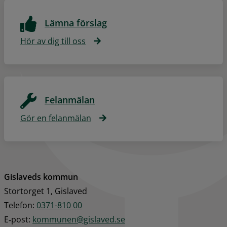
Lämna förslag
Hör av dig till oss
Felanmälan
Gör en felanmälan
Gislaveds kommun
Stortorget 1, Gislaved
Telefon: 
0371-810 00
E‑post: 
kommunen@gislaved.se