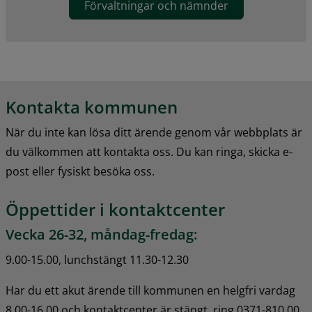
Förvaltningar och nämnder
Kontakta kommunen
När du inte kan lösa ditt ärende genom vår webbplats är 
du välkommen att kontakta oss. Du kan ringa, skicka e-
post eller fysiskt besöka oss.
Öppettider i kontaktcenter
Vecka 26-32, måndag-fredag:
9.00-15.00, lunchstängt 11.30-12.30
Har du ett akut ärende till kommunen en helgfri vardag 
8.00-16.00 och kontaktcenter är stängt, ring 0371-810 00 