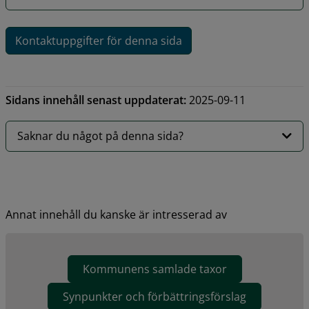
Kontaktuppgifter för denna sida
Sidans innehåll senast uppdaterat:
2025-09-11
Saknar du något på denna sida?
Annat innehåll du kanske är intresserad av
Kommunens samlade taxor
Synpunkter och förbättringsförslag