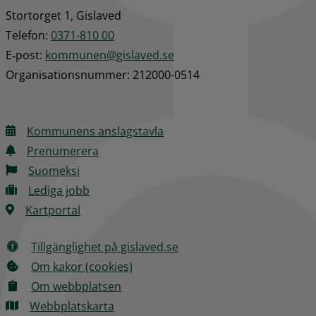
Stortorget 1, Gislaved
Telefon: 
0371-810 00
E‑post: 
kommunen@gislaved.se
Organisationsnummer: 212000-0514
Kommunens anslagstavla
Prenumerera
Suomeksi
Lediga jobb
Kartportal
Tillgänglighet på gislaved.se
Om kakor (cookies)
Om webbplatsen
Webbplatskarta