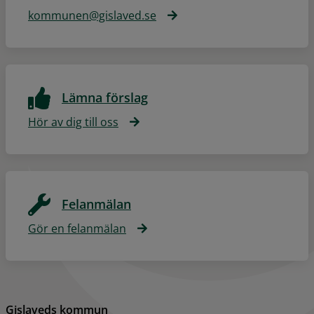
kommunen@gislaved.se
Lämna förslag
Hör av dig till oss
Felanmälan
Gör en felanmälan
Gislaveds kommun