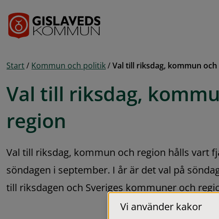
Gå till innehåll
Start
/
Kommun och politik
/
Val till riksdag, kommun och
Val till riksdag, kommu
region
Val till riksdag, kommun och region hålls vart fj
söndagen i september. I år är det val på sönda
till riksdagen och Sveriges kommuner och regi
Vi använder kakor