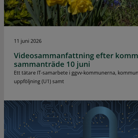
11 juni 2026
Videosammanfattning efter komm
sammanträde 10 juni
Ett tätare IT-samarbete i ggvv-kommunerna, kommu
uppföljning (U1) samt