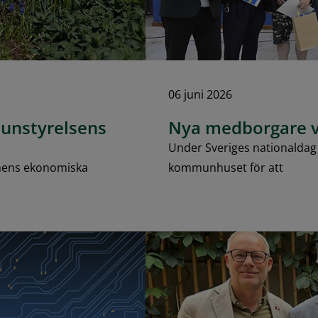
06 juni 2026
unstyrelsens
Nya medborgare v
Under Sveriges nationaldag d
nens ekonomiska
kommunhuset för att