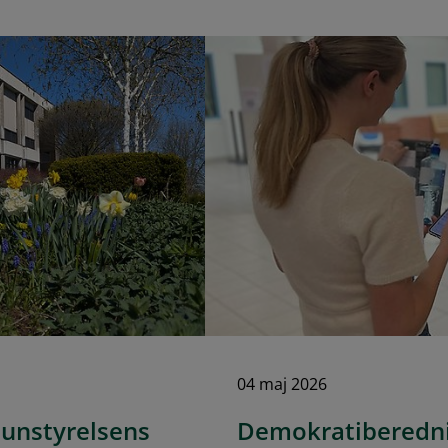
04 maj 2026
unstyrelsens
Demokratiberednin