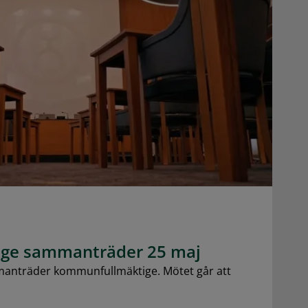
ge sammanträder 25 maj
nträder kommunfullmäktige. Mötet går att