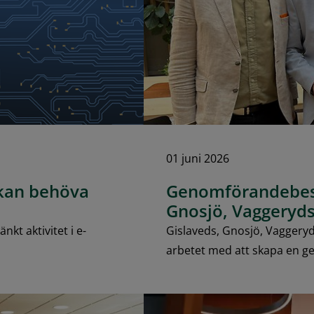
01 juni 2026
 kan behöva
Genomförandebesl
Gnosjö, Vaggery
t aktivitet i e-
Gislaveds, Gnosjö, Vaggery
arbetet med att skapa en 