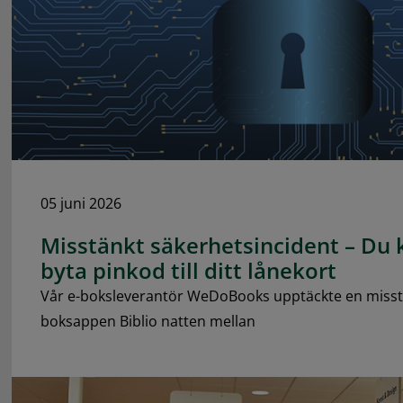
05 juni 2026
Misstänkt säkerhetsincident – Du
byta pinkod till ditt lånekort
Vår e-boksleverantör WeDoBooks upptäckte en misstänk
boksappen Biblio natten mellan