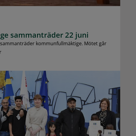
ge sammanträder 22 juni
 sammanträder kommunfullmäktige. Mötet går
r