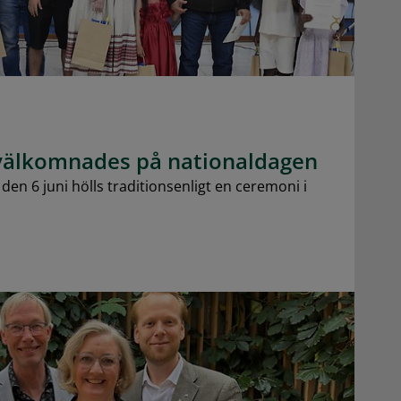
älkomnades på nationaldagen
en 6 juni hölls traditionsenligt en ceremoni i