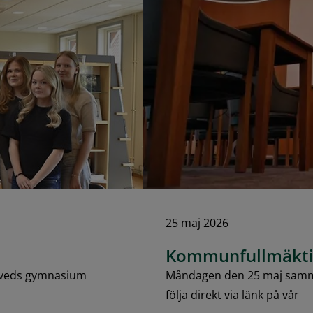
25 maj 2026
Kommunfullmäkti
laveds gymnasium
Måndagen den 25 maj samma
följa direkt via länk på vår