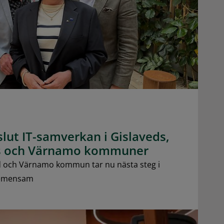
ut IT-samverkan i Gislaveds,
ds och Värnamo kommuner
d och Värnamo kommun tar nu nästa steg i
gemensam