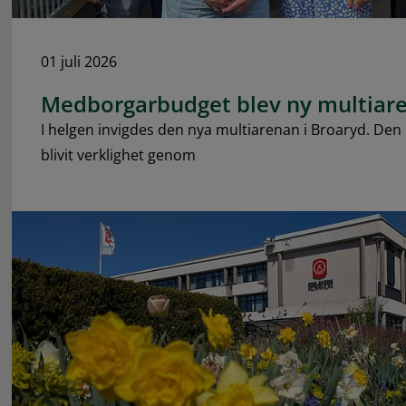
01 juli 2026
Medborgarbudget blev ny multiare
I helgen invigdes den nya multiarenan i Broaryd. De
blivit verklighet genom