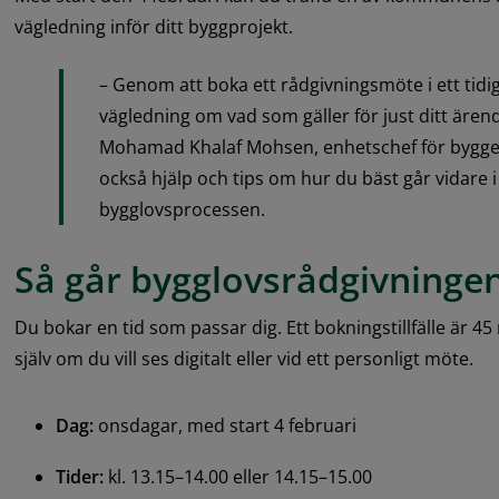
vägledning inför ditt byggprojekt.
– Genom att boka ett rådgivningsmöte i ett tidig
vägledning om vad som gäller för just ditt ärend
Mohamad Khalaf Mohsen, enhetschef för byggen
också hjälp och tips om hur du bäst går vidare i 
bygglovsprocessen.
Så går bygglovsrådgivningen 
Du bokar en tid som passar dig. Ett bokningstillfälle är 
själv om du vill ses digitalt eller vid ett personligt möte.
Dag: 
onsdagar, med start 4 februari
Tider:
 kl. 13.15–14.00 eller 14.15–15.00