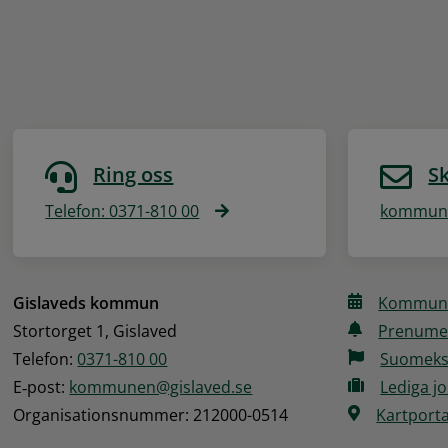
Ring oss
Sk
Telefon: 0371-810 00
kommune
Gislaveds kommun
Kommune
Stortorget 1, Gislaved
Prenume
Telefon: 
0371-810 00
Suomeks
E‑post: 
kommunen@gislaved.se
Lediga j
Organisationsnummer: 212000-0514
Kartporta