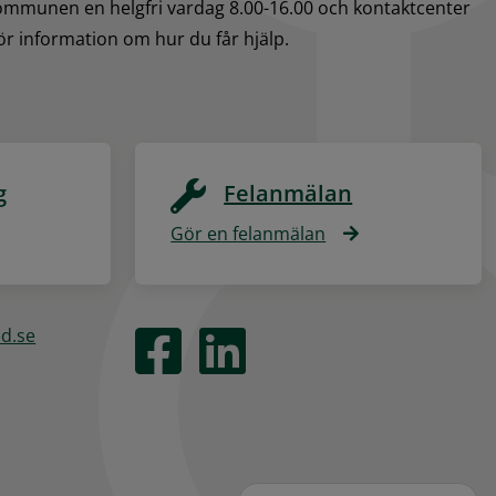
kommunen en helgfri vardag 8.00-16.00 och kontaktcenter 
för information om hur du får hjälp.
g
Felanmälan
Gör en felanmälan
ed.se