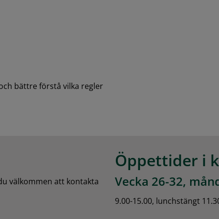
och bättre förstå vilka regler 
Öppettider i 
Vecka 26-32, månd
 du välkommen att kontakta 
9.00-15.00, lunchstängt 11.3