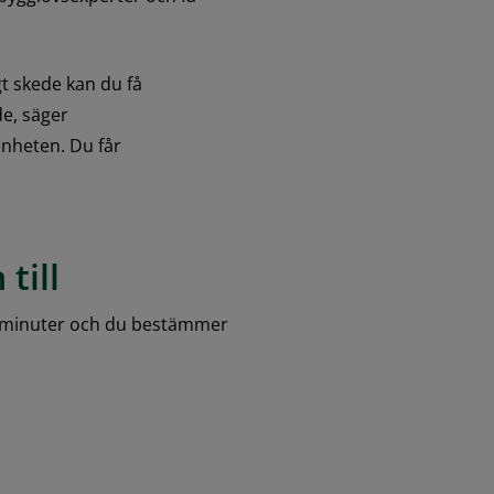
t skede kan du få 
e, säger 
heten. Du får 
till
45 minuter och du bestämmer 