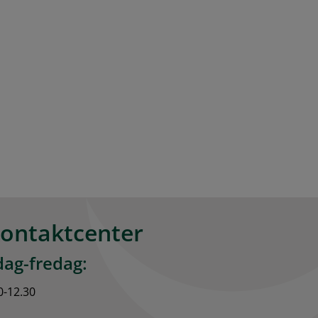
kontaktcenter
ag-fredag:
0-12.30