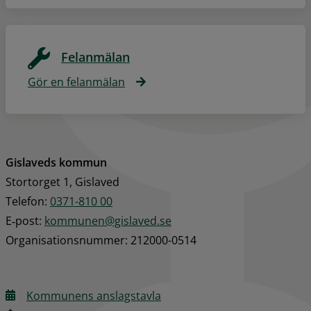
Felanmälan
Gör en felanmälan
Gislaveds kommun
Stortorget 1, Gislaved
Telefon: 
0371-810 00
E‑post: 
kommunen@gislaved.se
Organisationsnummer: 212000-0514
Kommunens anslagstavla