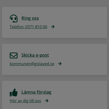
Ring oss
Telefon: 0371-810 00
Skicka e-post
kommunen@gislaved.se
Lämna förslag
Hör av dig till oss