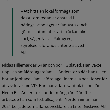
– 
Att hitta en lokal förmåga som 
dessutom redan är anställd i 
näringslivsbolaget är fantastiskt och 
gör dessutom att startsträckan blir 
kort, säger Niclas Palmgren, 
styrelseordförande Enter Gislaved 
AB.
Niclas Hiljemark är 54 år och bor i Gislaved. Han växte 
upp i en småföretagarefamilj i Anderstorp där han till en 
början jobbade i familjeföretaget inom alla positioner för 
att avsluta som VD. Han har vidare varit platschef för 
Hedin Bil i Anderstorp under många år. Därefter 
arbetade han som fotbollsagent i Norden innan han 
2021 började som affärsutvecklare på Enter Gislaved AB 