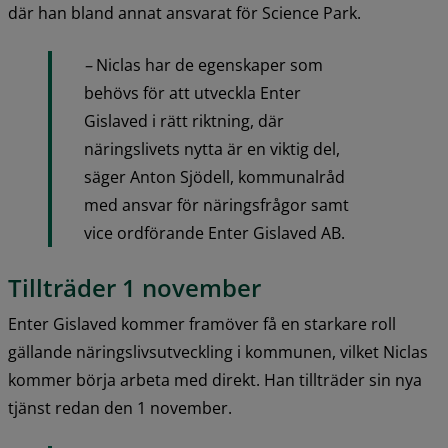
där han bland annat ansvarat för Science Park.
– 
Niclas har de egenskaper som 
behövs för att utveckla Enter 
Gislaved i rätt riktning, där 
näringslivets nytta är en viktig del, 
säger Anton Sjödell, kommunalråd 
med ansvar för näringsfrågor samt 
vice ordförande Enter Gislaved AB.
Tillträder 1 november
Enter Gislaved kommer framöver få en starkare roll 
gällande näringslivsutveckling i kommunen, vilket Niclas 
kommer börja arbeta med direkt. Han tillträder sin nya 
tjänst redan den 1 november.