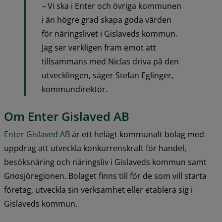
– 
Vi ska i Enter och övriga kommunen 
i än högre grad skapa goda värden 
för näringslivet i Gislaveds kommun. 
Jag ser verkligen fram emot att 
tillsammans med Niclas driva på den 
utvecklingen, säger Stefan Eglinger, 
kommundirektör.
Om Enter Gislaved AB
Enter Gislaved AB
 är ett helägt kommunalt bolag med 
uppdrag att utveckla konkurrenskraft för handel, 
besöksnäring och näringsliv i Gislaveds kommun samt 
Gnosjöregionen. Bolaget finns till för de som vill starta 
företag, utveckla sin verksamhet eller etablera sig i 
Gislaveds kommun.