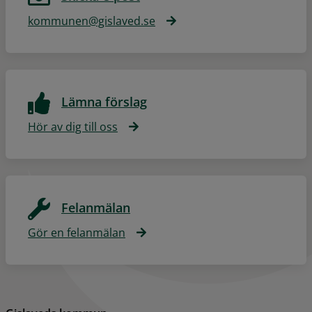
kommunen@gislaved.se
Lämna förslag
Hör av dig till oss
Felanmälan
Gör en felanmälan