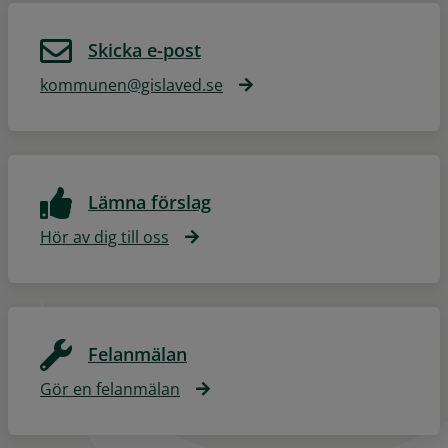
Skicka e-post
kommunen@gislaved.se
Lämna förslag
Hör av dig till oss
Felanmälan
Gör en felanmälan