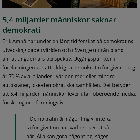
5,4 miljarder människor saknar 
demokrati
Erik Amnå har under en lång tid forskat på demokratins 
utveckling både i världen och i Sverige utifrån bland 
annat ungdomars perspektiv. Utgångspunkten i 
föreläsningen var att aldrig ta demokratin för given. Idag 
är 70 % av alla länder i världen mer eller mindre 
autokratier, icke-demokratiska samhällen. Det betyder 
att 5,4 miljarder människor lever utan oberoende media, 
forskning och föreningsliv.
– Demokratin är någonting vi inte kan 
ta för givet nu när världen ser ut så 
här. Alla kan göra någonting, säger 