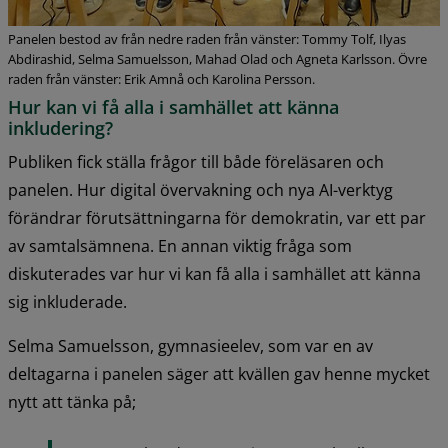
Panelen bestod av från nedre raden från vänster: Tommy Tolf, Ilyas
Abdirashid, Selma Samuelsson, Mahad Olad och Agneta Karlsson. Övre
raden från vänster: Erik Amnå och Karolina Persson.
Hur kan vi få alla i samhället att känna 
inkludering?
Publiken fick ställa frågor till både föreläsaren och 
panelen. Hur digital övervakning och nya AI-verktyg 
förändrar förutsättningarna för demokratin, var ett par 
av samtalsämnena. En annan viktig fråga som 
diskuterades var hur vi kan få alla i samhället att känna 
sig inkluderade.
Selma Samuelsson, gymnasieelev, som var en av 
deltagarna i panelen säger att kvällen gav henne mycket 
nytt att tänka på;