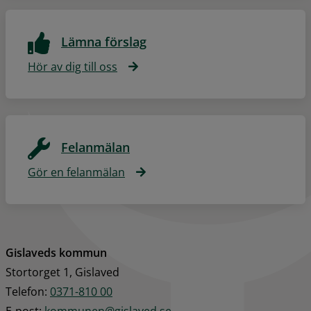
Lämna förslag
Hör av dig till oss
Felanmälan
Gör en felanmälan
Gislaveds kommun
Stortorget 1, Gislaved
Telefon: 
0371-810 00
E‑post: 
kommunen@gislaved.se