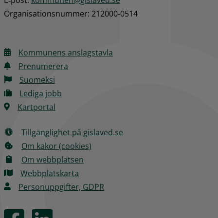
Organisationsnummer: 212000-0514
Kommunens anslagstavla
Prenumerera
Suomeksi
Lediga jobb
Kartportal
Tillgänglighet på gislaved.se
Om kakor (cookies)
Om webbplatsen
Webbplatskarta
Personuppgifter, GDPR