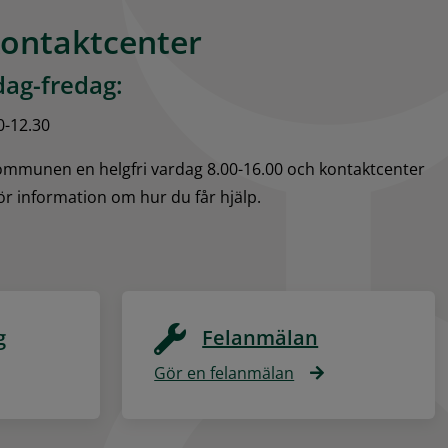
kontaktcenter
ag-fredag:
0-12.30
kommunen en helgfri vardag 8.00-16.00 och kontaktcenter 
för information om hur du får hjälp.
g
Felanmälan
Gör en felanmälan