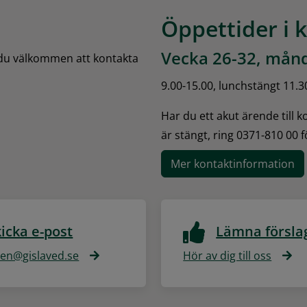
Öppettider i 
Vecka 26-32, månd
 du välkommen att kontakta 
9.00-15.00, lunchstängt 11.3
Har du ett akut ärende till 
är stängt, ring 0371-810 00 
Mer kontaktinformation
icka e-post
Lämna försla
n@gislaved.se
Hör av dig till oss