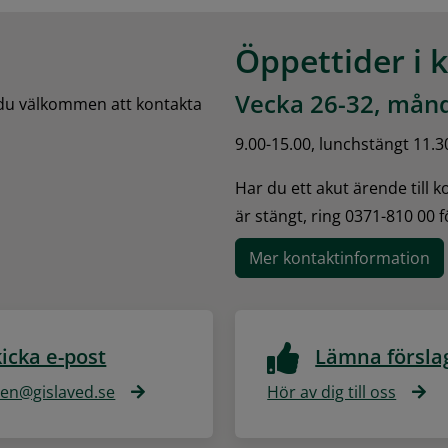
Öppettider i 
Vecka 26-32, månd
 du välkommen att kontakta 
9.00-15.00, lunchstängt 11.3
Har du ett akut ärende till 
är stängt, ring 0371-810 00 
Mer kontaktinformation
icka e-post
Lämna försla
n@gislaved.se
Hör av dig till oss