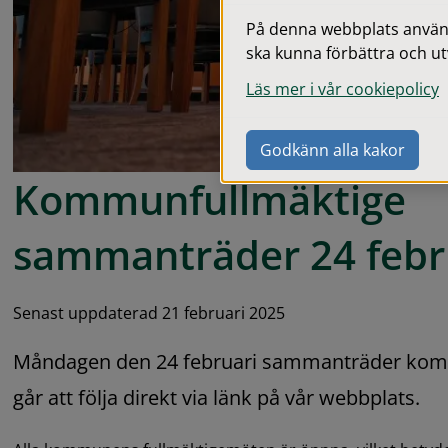
På denna webbplats används
ska kunna förbättra och ut
Läs mer i vår cookiepolicy
Godkänn alla kakor
Kommunfullmäktige 
sammanträder 24 febr
Senast uppdaterad 21 februari 2025
Måndagen den 24 februari sammanträder komm
går att följa direkt via länk på vår webbplats.