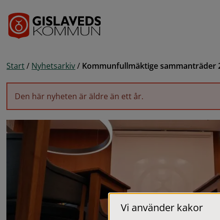
Gå till innehåll
Start
/
Nyhetsarkiv
/
Kommunfullmäktige sammanträder 2
Den här nyheten är äldre än ett år.
Vi använder kakor