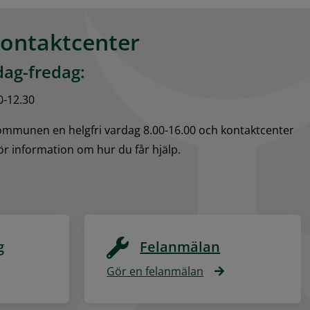
kontaktcenter
ag-fredag:
0-12.30
kommunen en helgfri vardag 8.00-16.00 och kontaktcenter 
för information om hur du får hjälp.
g
Felanmälan
Gör en felanmälan