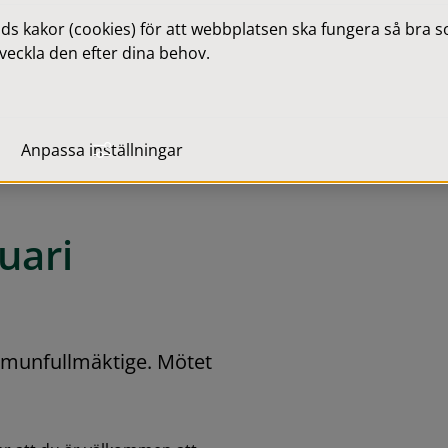
 kakor (cookies) för att webbplatsen ska fungera så bra som
veckla den efter dina behov.
Anpassa inställningar
uari
unfullmäktige. Mötet 