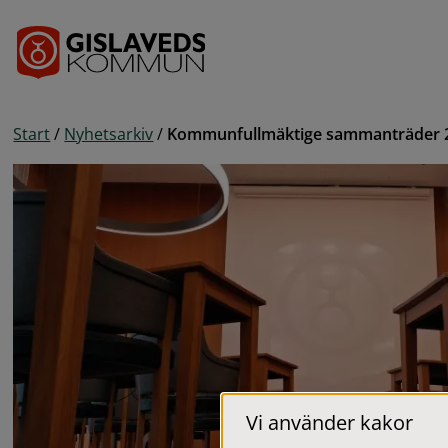
Gå till innehåll
Start
/
Nyhetsarkiv
/
Kommunfullmäktige sammanträder 
Vi använder kakor