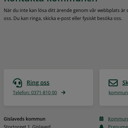
När du inte kan lösa ditt ärende genom vår webbplats är
oss. Du kan ringa, skicka e-post eller fysiskt besöka oss.
Ring oss
Sk
Telefon: 0371-810 00
kommune
Gislaveds kommun
Kommune
Stortorget 1, Gislaved
Prenume