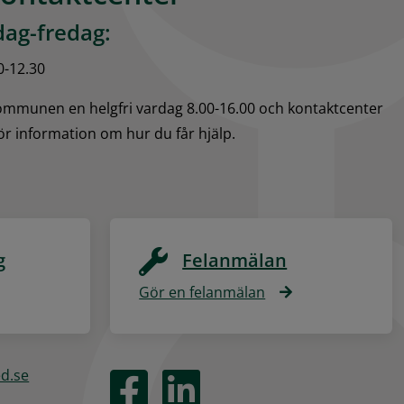
ag-fredag:
0-12.30
kommunen en helgfri vardag 8.00-16.00 och kontaktcenter 
för information om hur du får hjälp.
g
Felanmälan
Gör en felanmälan
ed.se