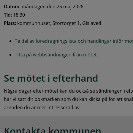
Datum:
 måndagen den 25 maj 2026
Tid:
 18.30
Plats:
 kommunhuset, Stortorget 1, Gislaved
Ta del av föredragningslista och handlingar inför möt
Titta på webbsändningen från mötet 
Se mötet i efterhand
Några dagar efter mötet kan du också se sändningen i eft
har vi satt dit bokmärken som du kan klicka på för att snab
ärenden du är mer intresserad av.
Kontakta kommunen