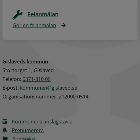
Felanmälan
Gör en felanmälan
Gislaveds kommun
Stortorget 1, Gislaved
Telefon: 
0371-810 00
E‑post: 
kommunen@gislaved.se
Organisationsnummer: 212000-0514
Kommunens anslagstavla
Prenumerera
Suomeksi