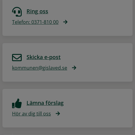
Ring oss
Telefon: 0371-810 00
Skicka e-post
kommunen@gislaved.se
Lämna förslag
Hör av dig till oss