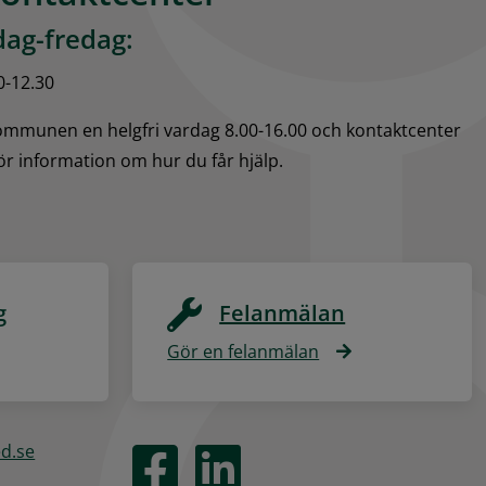
ag-fredag:
0-12.30
kommunen en helgfri vardag 8.00-16.00 och kontaktcenter 
för information om hur du får hjälp.
g
Felanmälan
Gör en felanmälan
ed.se