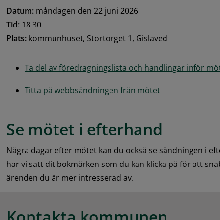
Datum:
 måndagen den 22 juni 2026
Tid:
 18.30
Plats:
 kommunhuset, Stortorget 1, Gislaved
Ta del av föredragningslista och handlingar inför möt
Titta på webbsändningen från mötet 
Se mötet i efterhand
Några dagar efter mötet kan du också se sändningen i eft
har vi satt dit bokmärken som du kan klicka på för att snab
ärenden du är mer intresserad av.
Kontakta kommunen