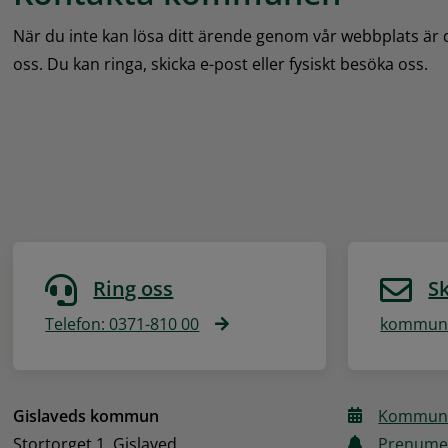
När du inte kan lösa ditt ärende genom vår webbplats är
oss. Du kan ringa, skicka e-post eller fysiskt besöka oss.
Ring oss
Sk
Telefon: 0371-810 00
kommune
Gislaveds kommun
Kommune
Stortorget 1, Gislaved
Prenume