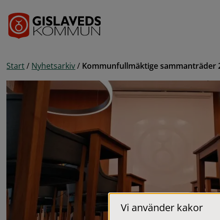
Gå till innehåll
Start
/
Nyhetsarkiv
/
Kommunfullmäktige sammanträder 2
Vi använder kakor