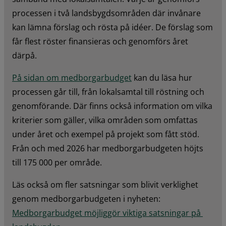
processen i två landsbygdsområden där invånare 
kan lämna förslag och rösta på idéer. De förslag som 
får flest röster finansieras och genomförs året 
därpå.
På sidan om medborgarbudget
 kan du läsa hur 
processen går till, från lokalsamtal till röstning och 
genomförande. Där finns också information om vilka 
kriterier som gäller, vilka områden som omfattas 
under året och exempel på projekt som fått stöd. 
Från och med 2026 har medborgarbudgeten höjts 
till 175 000 per område.
Läs också om fler satsningar som blivit verklighet 
genom medborgarbudgeten i nyheten: 
Medborgarbudget möjliggör viktiga satsningar på 