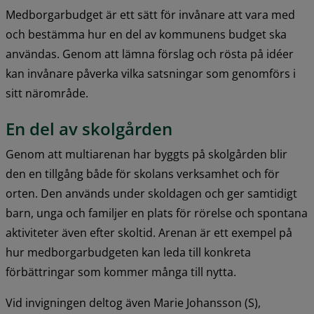
Medborgarbudget är ett sätt för invånare att vara med 
och bestämma hur en del av kommunens budget ska 
användas. Genom att lämna förslag och rösta på idéer 
kan invånare påverka vilka satsningar som genomförs i 
sitt närområde.
En del av skolgården
Genom att multiarenan har byggts på skolgården blir 
den en tillgång både för skolans verksamhet och för 
orten. Den används under skoldagen och ger samtidigt 
barn, unga och familjer en plats för rörelse och spontana 
aktiviteter även efter skoltid. Arenan är ett exempel på 
hur medborgarbudgeten kan leda till konkreta 
förbättringar som kommer många till nytta.
Vid invigningen deltog även Marie Johansson (S), 