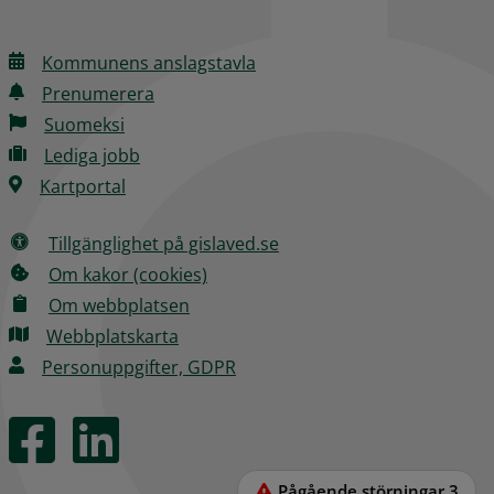
Kommunens anslagstavla
Prenumerera
Suomeksi
Lediga jobb
Kartportal
Tillgänglighet på gislaved.se
Om kakor (cookies)
Om webbplatsen
Webbplatskarta
Personuppgifter, GDPR
Pågående störningar
3