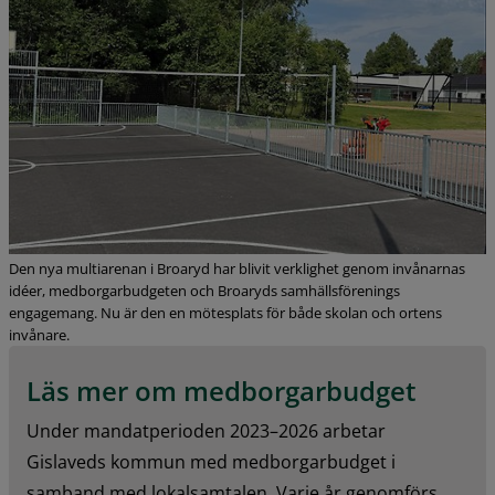
Den nya multiarenan i Broaryd har blivit verklighet genom invånarnas
idéer, medborgarbudgeten och Broaryds samhällsförenings
engagemang. Nu är den en mötesplats för både skolan och ortens
invånare.
Läs mer om medborgarbudget
Under mandatperioden 2023–2026 arbetar 
Gislaveds kommun med medborgarbudget i 
samband med lokalsamtalen. Varje år genomförs 