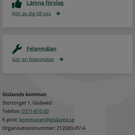
Lämna förslag
Hör av dig till oss
Felanmälan
Gör en felanmälan
Gislaveds kommun
Stortorget 1, Gislaved
Telefon: 
0371-810 00
E‑post: 
kommunen@gislaved.se
Organisationsnummer: 212000-0514