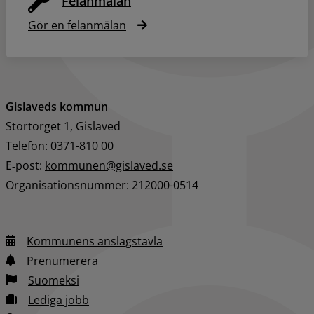
Felanmälan
Gör en felanmälan
Gislaveds kommun
Stortorget 1, Gislaved
Telefon: 
0371-810 00
E‑post: 
kommunen@gislaved.se
Organisationsnummer: 212000-0514
Kommunens anslagstavla
Prenumerera
Suomeksi
Lediga jobb