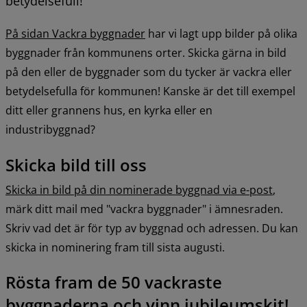
betydelsefull!
På sidan Vackra byggnader
 har vi lagt upp bilder på olika 
byggnader från kommunens orter. Skicka gärna in bild 
på den eller de byggnader som du tycker är vackra eller 
betydelsefulla för kommunen! Kanske är det till exempel 
ditt eller grannens hus, en kyrka eller en 
industribyggnad?
Skicka bild till oss
Skicka in bild på din nominerade byggnad via e-post
, 
märk ditt mail med "vackra byggnader" i ämnesraden. 
Skriv vad det är för typ av byggnad och adressen. Du kan 
skicka in nominering fram till sista augusti.
Rösta fram de 50 vackraste 
byggnaderna och vinn jubileumskit!