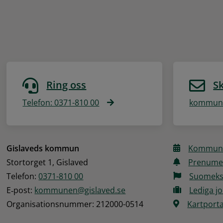
Ring oss
Sk
Telefon: 0371-810 00
kommune
Gislaveds kommun
Kommune
Stortorget 1, Gislaved
Prenume
Telefon: 
0371-810 00
Suomeks
E‑post: 
kommunen@gislaved.se
Lediga j
Organisationsnummer: 212000-0514
Kartporta