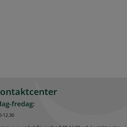
kontaktcenter
ag-fredag:
0-12.30