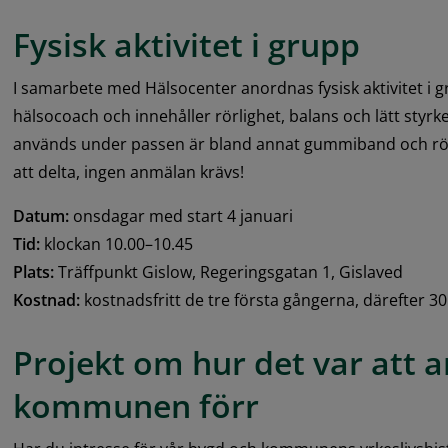
Fysisk aktivitet i grupp
I samarbete med Hälsocenter anordnas fysisk aktivitet i g
hälsocoach och innehåller rörlighet, balans och lätt styr
används under passen är bland annat gummiband och rö
att delta, ingen anmälan krävs!
Datum:
 onsdagar med start 4 januari
Tid:
 klockan 10.00–10.45
Plats:
 Träffpunkt Gislow, Regeringsgatan 1, Gislaved
Kostnad:
 kostnadsfritt de tre första gångerna, därefter 3
Projekt om hur det var att ar
kommunen förr