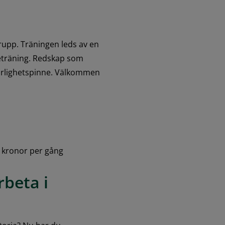
rupp. Träningen leds av en 
keträning. Redskap som 
rlighetspinne. Välkommen 
0 kronor per gång
beta i 