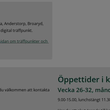
, Anderstorp, Broaryd, 
igital träffpunkt.
 sidan om träffpunkter och 
Öppettider i 
Vecka 26-32, månd
 du välkommen att kontakta 
9.00-15.00, lunchstängt 11.3