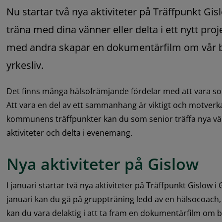
Nu startar två nya aktiviteter på Träffpunkt Gis
träna med dina vänner eller delta i ett nytt pro
med andra skapar en dokumentärfilm om vår by
yrkesliv.
Det finns många hälsofrämjande fördelar med att vara socia
Att vara en del av ett sammanhang är viktigt och motverk
kommunens träffpunkter kan du som senior träffa nya vän
aktiviteter och delta i evenemang.
Nya aktiviteter på Gislow
I januari startar två nya aktiviteter på Träffpunkt Gislow i
januari kan du gå på gruppträning ledd av en hälsocoach, 
kan du vara delaktig i att ta fram en dokumentärfilm om b