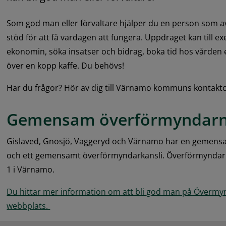
Som god man eller förvaltare hjälper du en person som a
stöd för att få vardagen att fungera. Uppdraget kan till e
ekonomin, söka insatser och bidrag, boka tid hos vården 
över en kopp kaffe. Du behövs!
Har du frågor? Hör av dig till Värnamo kommuns kontaktc
Gemensam överförmyndarn
Gislaved, Gnosjö, Vaggeryd och Värnamo har en gemen
och ett gemensamt överförmyndarkansli. Överförmyndarkan
1 i Värnamo.
Du hittar mer information om att bli god man på Övermyn
webbplats. 