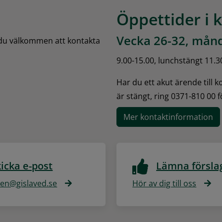
Öppettider i 
Vecka 26-32, månd
 du välkommen att kontakta 
9.00-15.00, lunchstängt 11.3
Har du ett akut ärende till 
är stängt, ring 0371-810 00 
Mer kontaktinformation
icka e-post
Lämna försla
n@gislaved.se
Hör av dig till oss