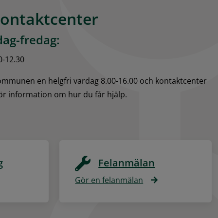
kontaktcenter
ag-fredag:
0-12.30
kommunen en helgfri vardag 8.00-16.00 och kontaktcenter 
för information om hur du får hjälp.
g
Felanmälan
Gör en felanmälan