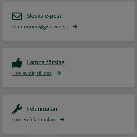
Skicka e-post
kommunen@gislaved.se
Lämna förslag
Hör av dig till oss
Felanmälan
Gör en felanmälan