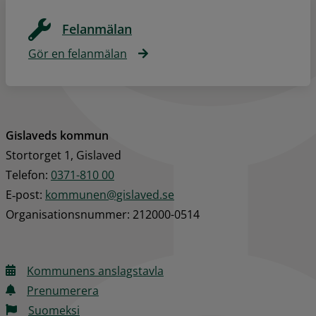
Felanmälan
Gör en felanmälan
Gislaveds kommun
Stortorget 1, Gislaved
Telefon: 
0371-810 00
E‑post: 
kommunen@gislaved.se
Organisationsnummer: 212000-0514
Kommunens anslagstavla
Prenumerera
Suomeksi