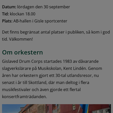
Datum:
 lördagen den 30 september
Tid:
 klockan 18.00
Plats:
 AB-hallen i Gisle sportcenter
Det finns begränsat antal platser i publiken, så kom i god 
tid. Välkommen!
Om orkestern
Gislaved Drum Corps startades 1983 av dåvarande 
slagverkslärare på Musikskolan, Kent Lindén. Genom 
åren har orkestern gjort ett 30-tal utlandsresor, nu 
senast i år till Skottland, där man deltog i flera 
musikfestivaler och även gjorde ett flertal 
konsertframträdanden.