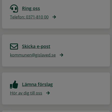
Ring oss
Telefon: 0371-810 00
Skicka e-post
kommunen@gislaved.se
Lämna förslag
Hör av dig till oss