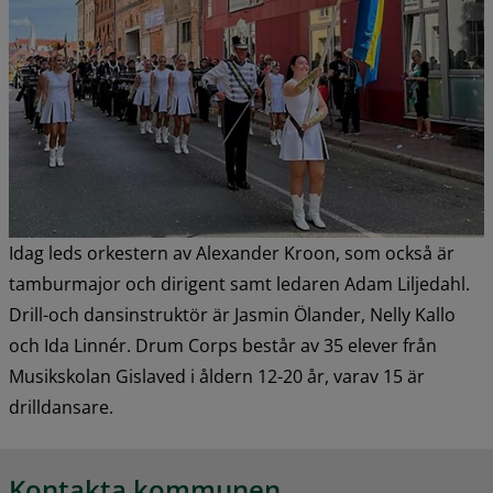
Idag leds orkestern av Alexander Kroon, som också är 
tamburmajor och dirigent samt ledaren Adam Liljedahl. 
Drill-och dansinstruktör är Jasmin Ölander, Nelly Kallo 
och Ida Linnér. Drum Corps består av 35 elever från 
Musikskolan Gislaved i åldern 12-20 år, varav 15 är 
drilldansare.
Kontakta kommunen