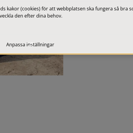
 kakor (cookies) för att webbplatsen ska fungera så bra som
veckla den efter dina behov.
Anpassa inställningar