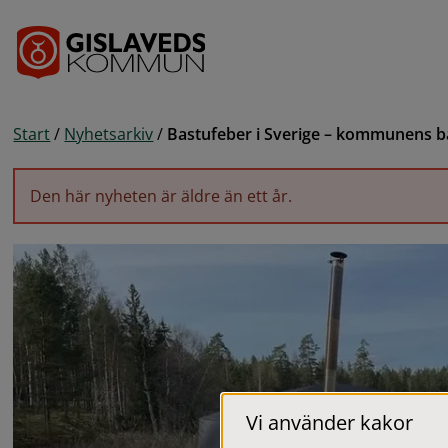
Gå till innehåll
Start
/
Nyhetsarkiv
/
Bastufeber i Sverige – kommunens 
Den här nyheten är äldre än ett år.
Vi använder kakor