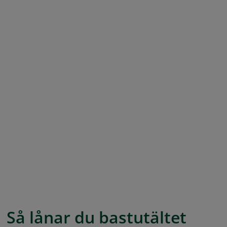
Så lånar du bastutältet