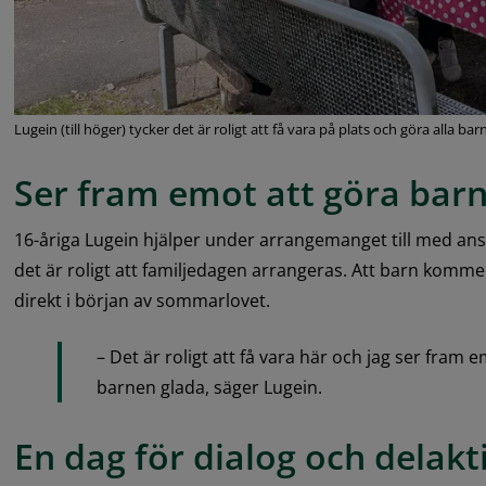
Lugein (till höger) tycker det är roligt att få vara på plats och göra alla bar
Ser fram emot att göra bar
16-åriga Lugein hjälper under arrangemanget till med ans
det är roligt att familjedagen arrangeras. Att barn kommer
direkt i början av sommarlovet.
– Det är roligt att få vara här och jag ser fram e
barnen glada, säger Lugein.
En dag för dialog och delakt