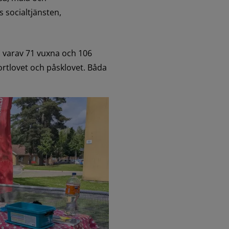
 socialtjänsten, 
 varav 71 vuxna och 106 
tlovet och påsklovet. Båda 