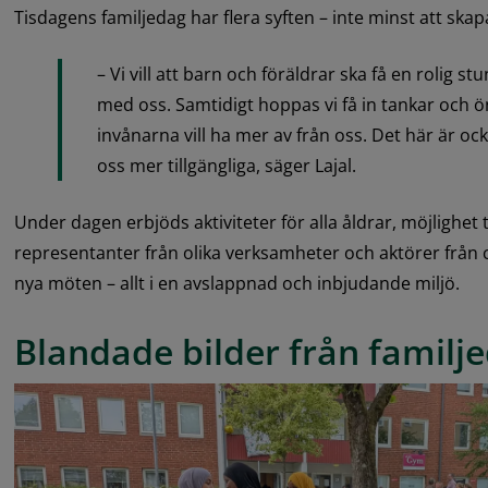
Tisdagens familjedag har flera syften – inte minst att sk
– Vi vill att barn och föräldrar ska få en rolig st
med oss. Samtidigt hoppas vi få in tankar och 
invånarna vill ha mer av från oss. Det här är ocks
oss mer tillgängliga, säger Lajal.
Under dagen erbjöds aktiviteter för alla åldrar, möjlighet t
representanter från olika verksamheter och aktörer från ci
nya möten – allt i en avslappnad och inbjudande miljö.
Blandade bilder från familj