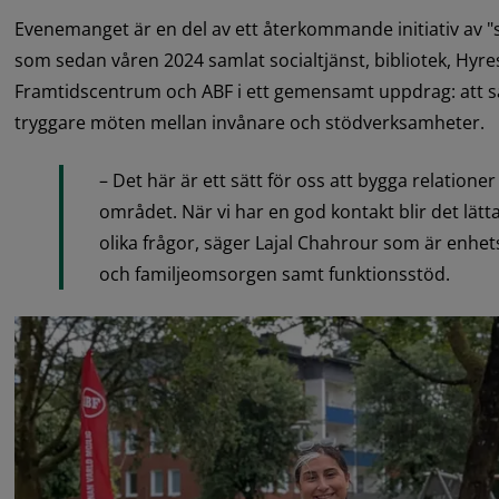
Evenemanget är en del av ett återkommande initiativ av "
som sedan våren 2024 samlat socialtjänst, bibliotek, Hyre
Framtidscentrum och ABF i ett gemensamt uppdrag: att sä
tryggare möten mellan invånare och stödverksamheter.
– Det här är ett sätt för oss att bygga relatione
området. När vi har en god kontakt blir det lätt
olika frågor, säger Lajal Chahrour som är enhets
och familjeomsorgen samt funktionsstöd.