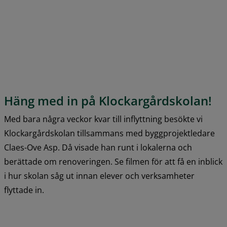
Häng med in på Klockargårdskolan!
Med bara några veckor kvar till inflyttning besökte vi 
Klockargårdskolan tillsammans med byggprojektledare 
Claes-Ove Asp. Då visade han runt i lokalerna och 
berättade om renoveringen. Se filmen för att få en inblick 
i hur skolan såg ut innan elever och verksamheter 
flyttade in.