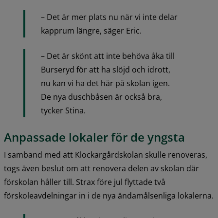
– Det är mer plats nu när vi inte delar 
kapprum längre, säger Eric.
– Det är skönt att inte behöva åka till 
Burseryd för att ha slöjd och idrott, 
nu kan vi ha det här på skolan igen. 
De nya duschbåsen är också bra, 
tycker Stina.
Anpassade lokaler för de yngsta
I samband med att Klockargårdskolan skulle renoveras, 
togs även beslut om att renovera delen av skolan där 
förskolan håller till. Strax före jul flyttade två 
förskoleavdelningar in i de nya ändamålsenliga lokalerna.