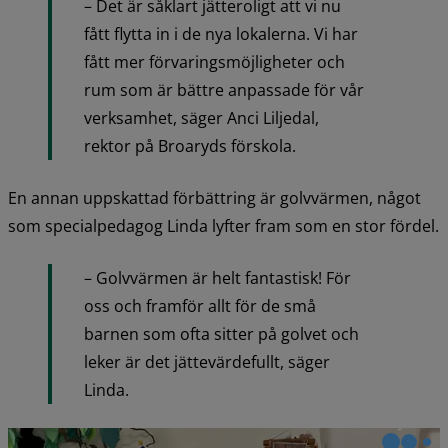
– Det är såklart jätteroligt att vi nu 
fått flytta in i de nya lokalerna. Vi har 
fått mer förvaringsmöjligheter och 
rum som är bättre anpassade för vår 
verksamhet, säger Anci Liljedal, 
rektor på Broaryds förskola.
En annan uppskattad förbättring är golvvärmen, något 
som specialpedagog Linda lyfter fram som en stor fördel.
– Golvvärmen är helt fantastisk! För 
oss och framför allt för de små 
barnen som ofta sitter på golvet och 
leker är det jättevärdefullt, säger 
Linda.