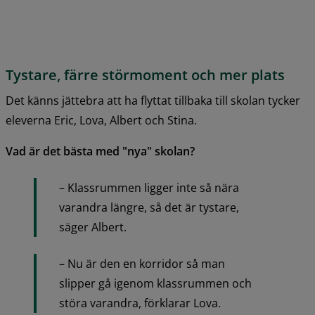
Tystare, färre störmoment och mer plats
Det känns jättebra att ha flyttat tillbaka till skolan tycker 
eleverna Eric, Lova, Albert och Stina.
Vad är det bästa med "nya" skolan?
– Klassrummen ligger inte så nära 
varandra längre, så det är tystare, 
säger Albert.
– Nu är den en korridor så man 
slipper gå igenom klassrummen och 
störa varandra, förklarar Lova.