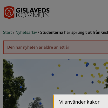
Gå till innehåll
Start
/
Nyhetsarkiv
/
Studenterna har sprungit ut från G
Den här nyheten är äldre än ett år.
Vi använder kakor