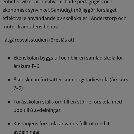
enheter vilket är positivt ur både pedagogisk och 
ekonomisk synvinkel. Samtidigt möjliggör förslaget 
effektivare användande av skollokaler i Anderstorp och 
möter framtidens behov.
I åtgärdsvalsstudien föreslås att:
Ekenskolan byggs till och blir en samlad skola för 
årskurs F–6
Åsenskolan fortsätter som högstadieskola (årskurs 
7–9)
Töråsskolan ställs om till en större förskola med 
upp till 8 avdelningar
Kastanjens förskola används fullt ut med 4 
avdelningar