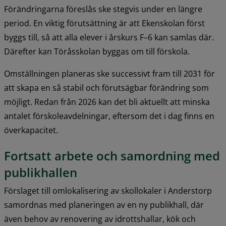
Förändringarna föreslås ske stegvis under en längre 
period. En viktig förutsättning är att Ekenskolan först 
byggs till, så att alla elever i årskurs F–6 kan samlas där. 
Därefter kan Töråsskolan byggas om till förskola.
Omställningen planeras ske successivt fram till 2031 för 
att skapa en så stabil och förutsägbar förändring som 
möjligt. Redan från 2026 kan det bli aktuellt att minska 
antalet förskoleavdelningar, eftersom det i dag finns en 
överkapacitet.
Fortsatt arbete och samordning med 
publikhallen
Förslaget till omlokalisering av skollokaler i Anderstorp 
samordnas med planeringen av en ny publikhall, där 
även behov av renovering av idrottshallar, kök och 