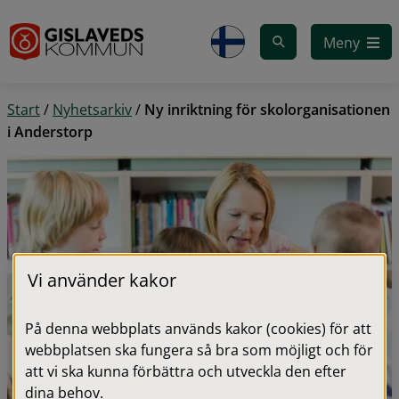
Gå till innehåll
Meny
Start
/
Nyhetsarkiv
/
Ny inriktning för skolorganisationen
i Anderstorp
Vi använder kakor
På denna webbplats används kakor (cookies) för att
webbplatsen ska fungera så bra som möjligt och för
att vi ska kunna förbättra och utveckla den efter
dina behov.