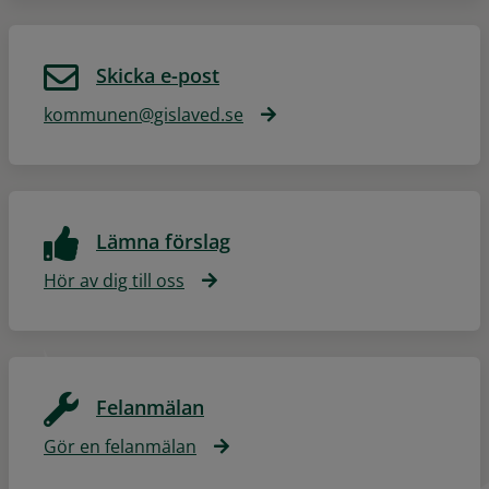
Skicka e-post
kommunen@gislaved.se
Lämna förslag
Hör av dig till oss
Felanmälan
Gör en felanmälan