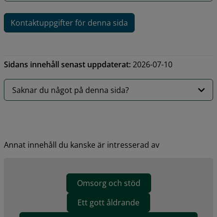
Kontaktuppgifter för denna sida
Sidans innehåll senast uppdaterat:
2026-07-10
Saknar du något på denna sida?
Annat innehåll du kanske är intresserad av
Omsorg och stöd
Ett gott åldrande