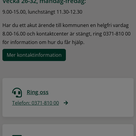
Vecka 26-32, måndag-fredag:
9.00-15.00, lunchstängt 11.30-12.30
Har du ett akut ärende till kommunen en helgfri vardag 
8.00-16.00 och kontaktcenter är stängt, ring 0371-810 00 
för information om hur du får hjälp.
Mer kontaktinformation
Ring oss
Telefon: 0371-810 00