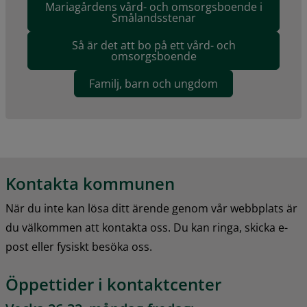
Mariagårdens vård- och omsorgsboende i
Smålandsstenar
Så är det att bo på ett vård- och
omsorgsboende
Familj, barn och ungdom
Kontakta kommunen
När du inte kan lösa ditt ärende genom vår webbplats är 
du välkommen att kontakta oss. Du kan ringa, skicka e-
post eller fysiskt besöka oss.
Öppettider i kontaktcenter