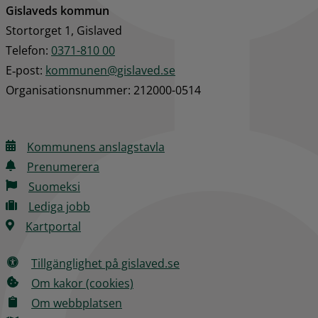
Gislaveds kommun
Stortorget 1, Gislaved
Telefon: 
0371-810 00
E‑post: 
kommunen@gislaved.se
Organisationsnummer: 212000-0514
Kommunens anslagstavla
Prenumerera
Suomeksi
Lediga jobb
Kartportal
Tillgänglighet på gislaved.se
Om kakor (cookies)
Om webbplatsen