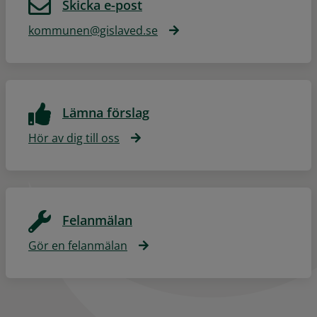
Skicka e-post
kommunen@gislaved.se
Lämna förslag
Hör av dig till oss
Felanmälan
Gör en felanmälan