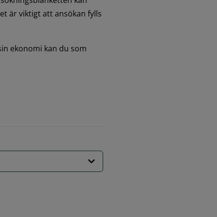
nsökningsblanketten kan 
är viktigt att ansökan fylls 
 sin ekonomi kan du som 