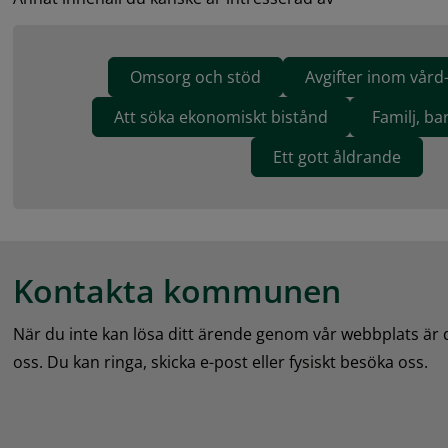
Omsorg och stöd
Avgifter inom vår
Att söka ekonomiskt bistånd
Familj, b
Ett gott åldrande
Kontakta kommunen
När du inte kan lösa ditt ärende genom vår webbplats är
oss. Du kan ringa, skicka e-post eller fysiskt besöka oss.