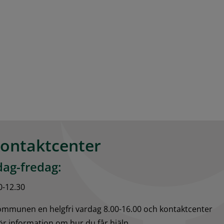
kontaktcenter
ag-fredag:
0-12.30
kommunen en helgfri vardag 8.00-16.00 och kontaktcenter 
för information om hur du får hjälp.