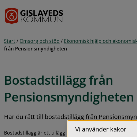
Gå till innehåll
Start
/
Omsorg och stöd
/
Ekonomisk hjälp och ekonomisk
från Pensionsmyndigheten
Bostadstillägg från 
Pensionsmyndigheten
Har du rätt till bostadstillägg från Pensionsmy
Vi använder kakor
Bostadstillägg är ett tillägg till din allmänna pension som