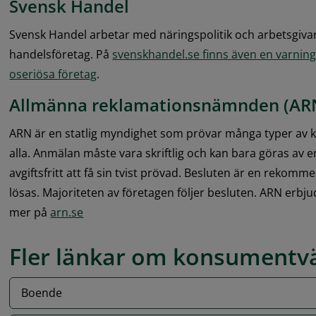
Svensk Handel
Svensk Handel arbetar med näringspolitik och arbetsgivarf
handelsföretag. På 
svenskhandel.se finns även en varnings
oseriösa företag
.
Allmänna reklamationsnämnden (AR
ARN är en statlig myndighet som prövar många typer av k
alla. Anmälan måste vara skriftlig och kan bara göras av 
avgiftsfritt att få sin tvist prövad. Besluten är en rekomm
lösas. Majoriteten av företagen följer besluten. ARN erbju
mer på 
arn.se
Fler länkar om konsumentv
Boende