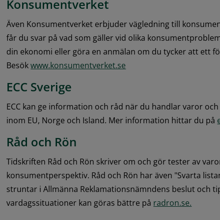
Konsumentverket
Även Konsumentverket erbjuder vägledning till konsumen
får du svar på vad som gäller vid olika konsumentproblem.
din ekonomi eller göra en anmälan om du tycker att ett för
Besök 
www.konsumentverket.se
ECC Sverige
ECC kan ge information och råd när du handlar varor och t
inom EU, Norge och Island. Mer information hittar du på 
Råd och Rön
Tidskriften Råd och Rön skriver om och gör tester av varor 
konsumentperspektiv. Råd och Rön har även "Svarta listan"
struntar i Allmänna Reklamationsnämndens beslut och tips
vardagssituationer kan göras bättre på 
radron.se.