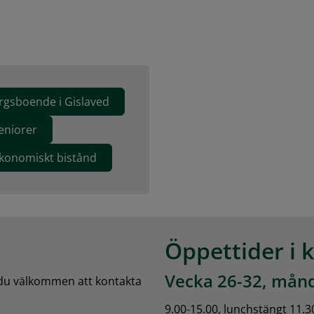
rgsboende i Gislaved
eniorer
ekonomiskt bistånd
Öppettider i 
Vecka 26-32, månd
 du välkommen att kontakta 
9.00-15.00, lunchstängt 11.3