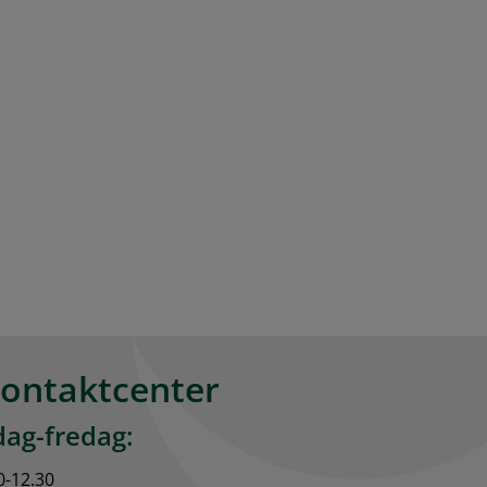
kontaktcenter
ag-fredag:
0-12.30