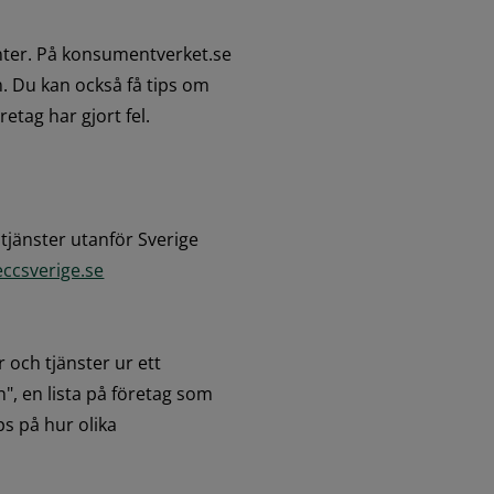
ter. På konsumentverket.se 
 Du kan också få tips om 
etag har gjort fel.
jänster utanför Sverige 
eccsverige.se
och tjänster ur ett 
, en lista på företag som 
 på hur olika 