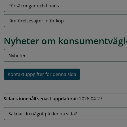
Försäkringar och finans
Jämförelsesajter inför köp
Nyheter om konsumentvägl
Nyheter
Kontaktuppgifter för denna sida
Sidans innehåll senast uppdaterat:
2026-04-27
Saknar du något på denna sida?