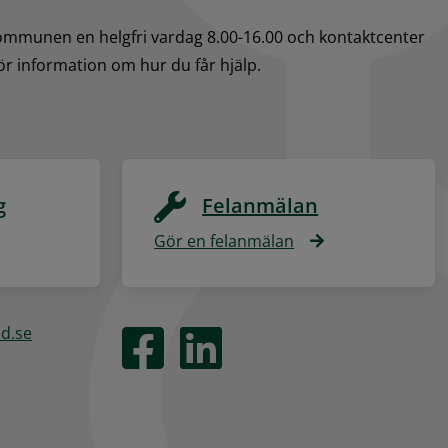
kommunen en helgfri vardag 8.00-16.00 och kontaktcenter 
för information om hur du får hjälp.
g
Felanmälan
Gör en felanmälan
ed.se