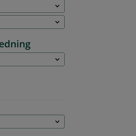
edning