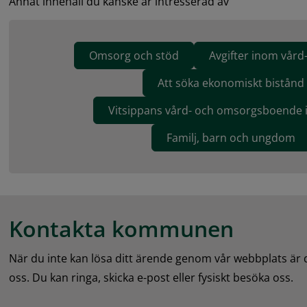
Annat innehåll du kanske är intresserad av
Omsorg och stöd
Avgifter inom vår
Att söka ekonomiskt bistånd
Vitsippans vård- och omsorgsboende i
Familj, barn och ungdom
Kontakta kommunen
När du inte kan lösa ditt ärende genom vår webbplats är
oss. Du kan ringa, skicka e-post eller fysiskt besöka oss.