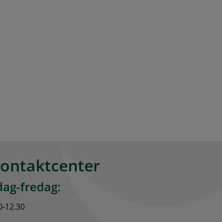
kontaktcenter
ag-fredag:
0-12.30