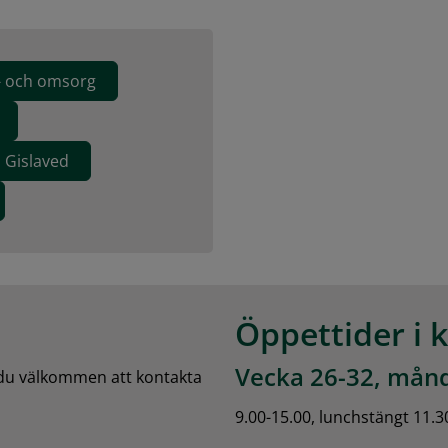
d- och omsorg
 Gislaved
Öppettider i 
Vecka 26-32, månd
 du välkommen att kontakta 
9.00-15.00, lunchstängt 11.3