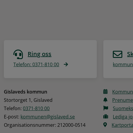
Ring oss
Sk
Telefon: 0371-810 00
kommune
Gislaveds kommun
Kommune
Stortorget 1, Gislaved
Prenume
Telefon: 
0371-810 00
Suomeks
E‑post: 
kommunen@gislaved.se
Lediga j
Organisationsnummer: 212000-0514
Kartporta