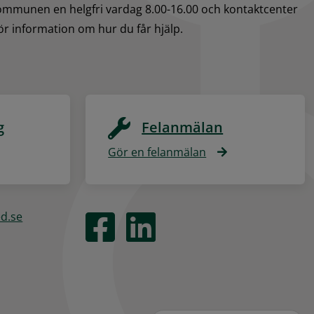
kommunen en helgfri vardag 8.00-16.00 och kontaktcenter 
för information om hur du får hjälp.
g
Felanmälan
Gör en felanmälan
ed.se