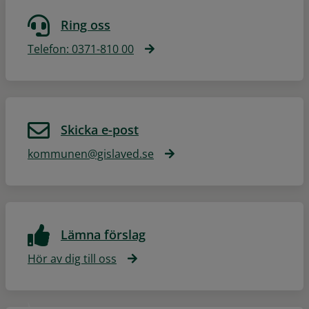
Ring oss
Telefon: 0371-810 00
Skicka e-post
kommunen@gislaved.se
Lämna förslag
Hör av dig till oss