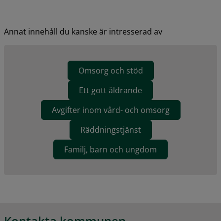
Annat innehåll du kanske är intresserad av
Omsorg och stöd
Ett gott åldrande
Avgifter inom vård- och omsorg
Räddningstjänst
Familj, barn och ungdom
Kontakta kommunen