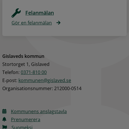
Felanmälan
Gör en felanmälan
Gislaveds kommun
Stortorget 1, Gislaved
Telefon: 
0371-810 00
E‑post: 
kommunen@gislaved.se
Organisationsnummer: 212000-0514
Kommunens anslagstavla
Prenumerera
Suomeksi