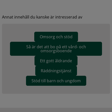
Annat innehåll du kanske är intresserad av
Omsorg och stöd
Så är det att bo på ett vård- och
omsorgsboende
Ett gott åldrande
Räddningstjänst
Stöd till barn och ungdom