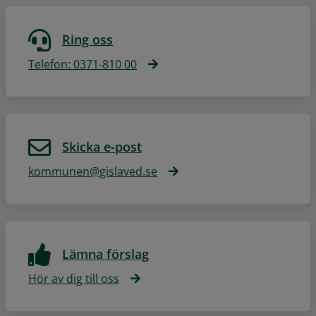
Ring oss
Telefon: 0371-810 00
Skicka e-post
kommunen@gislaved.se
Lämna förslag
Hör av dig till oss