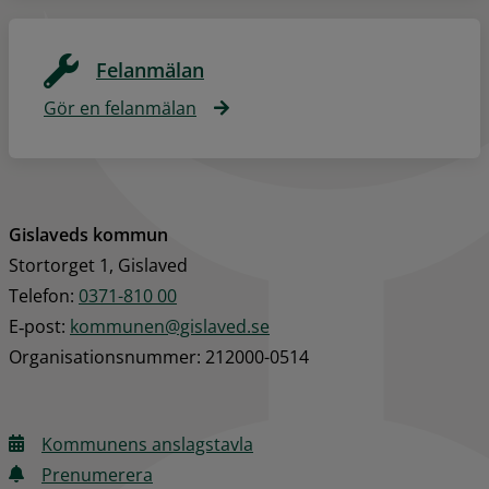
Felanmälan
Gör en felanmälan
Gislaveds kommun
Stortorget 1, Gislaved
Telefon: 
0371-810 00
E‑post: 
kommunen@gislaved.se
Organisationsnummer: 212000-0514
Kommunens anslagstavla
Prenumerera