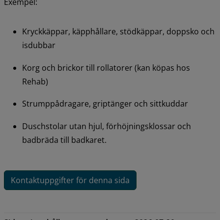
Exempel:
Kryckkäppar, käpphållare, stödkäppar, doppsko och 
isdubbar
Korg och brickor till rollatorer (kan köpas hos 
Rehab)
Strumppådragare, griptänger och sittkuddar
Duschstolar utan hjul, förhöjningsklossar och 
badbräda till badkaret.
Kontaktuppgifter för denna sida