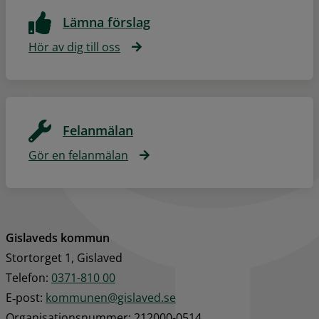
Lämna förslag
Hör av dig till oss
Felanmälan
Gör en felanmälan
Gislaveds kommun
Stortorget 1, Gislaved
Telefon: 
0371-810 00
E‑post: 
kommunen@gislaved.se
Organisationsnummer: 212000-0514