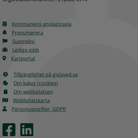
Kommunens anslagstavla
Prenumerera
Suomeksi
Lediga jobb
Kartportal
Tillgänglighet på gislaved.se
Om kakor (cookies)
Om webbplatsen
Webbplatskarta
Personuppgifter, GDPR