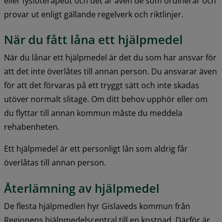
eller fysioterapeut och det är även de som ordinerar och 
provar ut enligt gällande regelverk och riktlinjer.
När du fått låna ett hjälpmedel
När du lånar ett hjälpmedel är det du som har ansvar för 
att det inte överlåtes till annan person. Du ansvarar även 
för att det förvaras på ett tryggt sätt och inte skadas 
utöver normalt slitage. Om ditt behov upphör eller om 
du flyttar till annan kommun måste du meddela 
rehabenheten.
Ett hjälpmedel är ett personligt lån som aldrig får 
överlåtas till annan person.
Återlämning av hjälpmedel
De flesta hjälpmedlen hyr Gislaveds kommun från 
Regionens hjälpmedelscentral till en kostnad. Därför är 