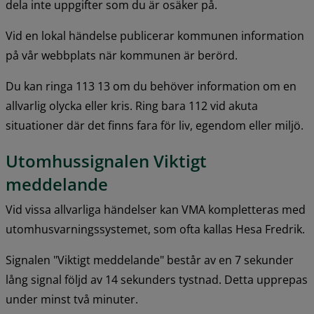
dela inte uppgifter som du är osäker på.
Vid en lokal händelse publicerar kommunen information 
på vår webbplats när kommunen är berörd.
Du kan ringa 113 13 om du behöver information om en 
allvarlig olycka eller kris. Ring bara 112 vid akuta 
situationer där det finns fara för liv, egendom eller miljö.
Utomhussignalen Viktigt 
meddelande
Vid vissa allvarliga händelser kan VMA kompletteras med 
utomhusvarningssystemet, som ofta kallas Hesa Fredrik.
Signalen "Viktigt meddelande" består av en 7 sekunder 
lång signal följd av 14 sekunders tystnad. Detta upprepas 
under minst två minuter.