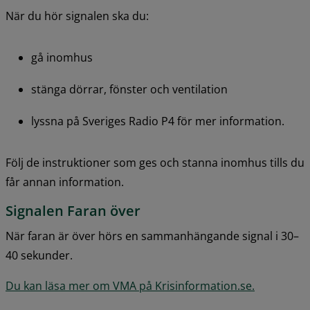
När du hör signalen ska du:
gå inomhus
stänga dörrar, fönster och ventilation
lyssna på Sveriges Radio P4 för mer information.
Följ de instruktioner som ges och stanna inomhus tills du 
får annan information.
Signalen Faran över
När faran är över hörs en sammanhängande signal i 30–
40 sekunder.
Du kan läsa mer om VMA på Krisinformation.se.