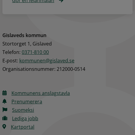
Gör en felanmälan
Gislaveds kommun
Stortorget 1, Gislaved
Telefon: 
0371-810 00
E‑post: 
kommunen@gislaved.se
Organisationsnummer: 212000-0514
Kommunens anslagstavla
Prenumerera
Suomeksi
Lediga jobb
Kartportal