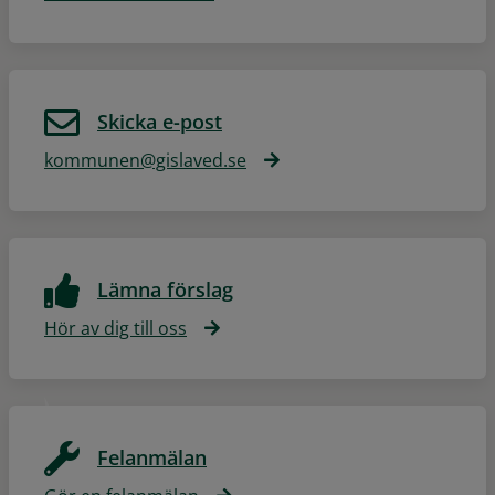
Skicka e-post
kommunen@gislaved.se
Lämna förslag
Hör av dig till oss
Felanmälan