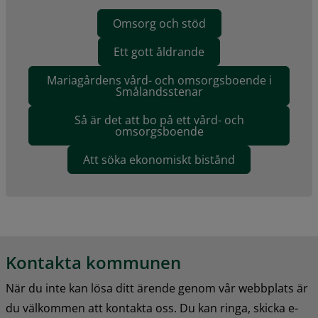
Omsorg och stöd
Ett gott åldrande
Mariagårdens vård- och omsorgsboende i
Smålandsstenar
Så är det att bo på ett vård- och
omsorgsboende
Att söka ekonomiskt bistånd
Kontakta kommunen
När du inte kan lösa ditt ärende genom vår webbplats är 
du välkommen att kontakta oss. Du kan ringa, skicka e-