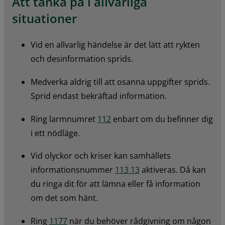
Att tänka på i allvarliga 
situationer
Vid en allvarlig händelse är det lätt att rykten 
och desinformation sprids.
Medverka aldrig till att osanna uppgifter sprids. 
Sprid endast bekräftad information.
Ring larmnumret 
112
 enbart om du befinner dig 
i ett nödläge.
Vid olyckor och kriser kan samhällets 
informationsnummer 
113 13
 aktiveras. Då kan 
du ringa dit för att lämna eller få information 
om det som hänt.
Ring 
1177
 när du behöver rådgivning om någon 