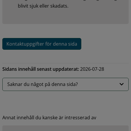
blivit sjuk eller skadats.
Kontaktuppgifter för denna sida
Sidans innehåll senast uppdaterat:
2026-07-28
Saknar du något på denna sida?
Annat innehåll du kanske är intresserad av