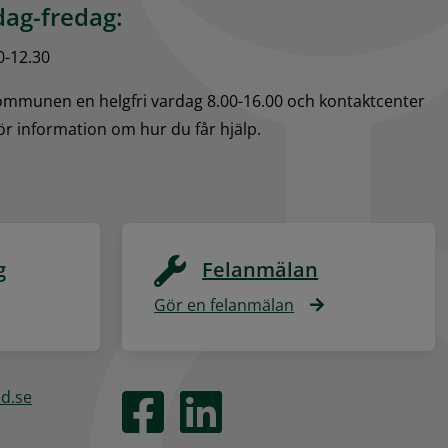
ag-fredag:
0-12.30
kommunen en helgfri vardag 8.00-16.00 och kontaktcenter 
för information om hur du får hjälp.
g
Felanmälan
Gör en felanmälan
ed.se