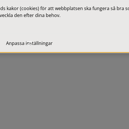
 kakor (cookies) för att webbplatsen ska fungera så bra som
veckla den efter dina behov.
Anpassa inställningar