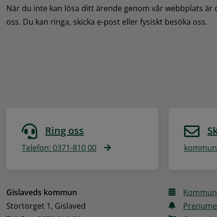
När du inte kan lösa ditt ärende genom vår webbplats är
oss. Du kan ringa, skicka e-post eller fysiskt besöka oss.
Ring oss
Sk
Telefon: 0371-810 00
kommune
Gislaveds kommun
Kommune
Stortorget 1, Gislaved
Prenume