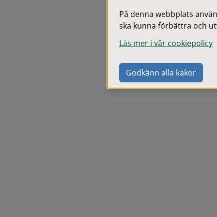
På denna webbplats används
ska kunna förbättra och ut
Läs mer i vår cookiepolicy
Godkänn alla kakor