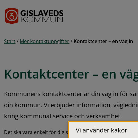
Gå till innehåll
Start
/
Mer kontaktuppgifter
/
Kontaktcenter – en väg in
Kontaktcenter – en väg
Kommunens kontaktcenter är din väg in för sam
din kommun. Vi erbjuder information, vägledni
kring kommunal service och verksamhet.
Vi använder kakor
Det ska vara enkelt för dig som invånare eller företagare