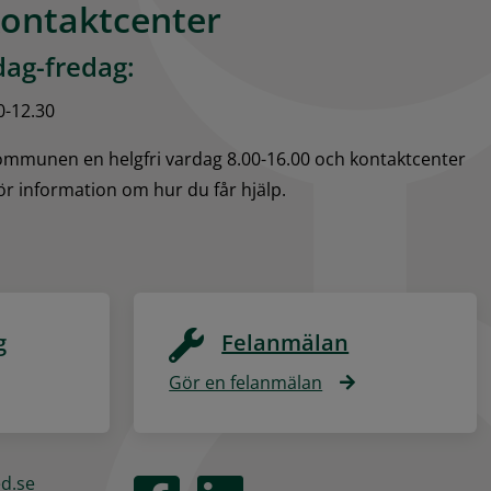
kontaktcenter
ag-fredag:
0-12.30
kommunen en helgfri vardag 8.00-16.00 och kontaktcenter 
för information om hur du får hjälp.
g
Felanmälan
Gör en felanmälan
ed.se