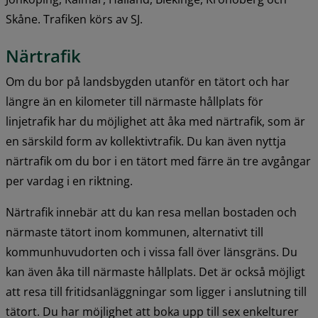
Skåne. Trafiken körs av SJ.
Närtrafik
Om du bor på landsbygden utanför en tätort och har 
längre än en kilometer till närmaste hållplats för 
linjetrafik har du möjlighet att åka med närtrafik, som är 
en särskild form av kollektivtrafik. Du kan även nyttja 
närtrafik om du bor i en tätort med färre än tre avgångar 
per vardag i en riktning.
Närtrafik innebär att du kan resa mellan bostaden och 
närmaste tätort inom kommunen, alternativt till 
kommunhuvudorten och i vissa fall över länsgräns. Du 
kan även åka till närmaste hållplats. Det är också möjligt 
att resa till fritidsanläggningar som ligger i anslutning till 
tätort. Du har möjlighet att boka upp till sex enkelturer 