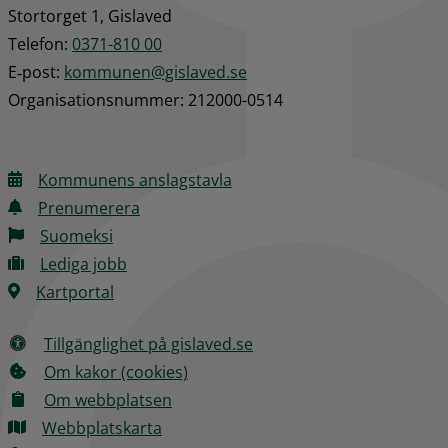
Stortorget 1, Gislaved
Telefon: 
0371-810 00
E‑post: 
kommunen@gislaved.se
Organisationsnummer: 212000-0514
Kommunens anslagstavla
Prenumerera
Suomeksi
Lediga jobb
Kartportal
Tillgänglighet på gislaved.se
Om kakor (cookies)
Om webbplatsen
Webbplatskarta