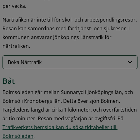
per vecka.
Närtrafiken är inte till för skol- och arbetspendlingsresor. 
Resan kan samordnas med färdtjänst- och sjukresor. I 
kommunen ansvarar Jönköpings Länstrafik för 
närtrafiken.
Boka Närtrafik
Båt
Bolmsöleden går mellan Sunnaryd i Jönköpings län, och 
Bolmsö i Kronobergs län. Detta över sjön Bolmen. 
Färjeledens längd är cirka 1 kilometer, och överfartstiden 
är tio minuter. Resan med vägfärjan är avgiftsfri. På 
Trafikverkets hemsida kan du söka tidtabeller till 
Bolmsöleden
.