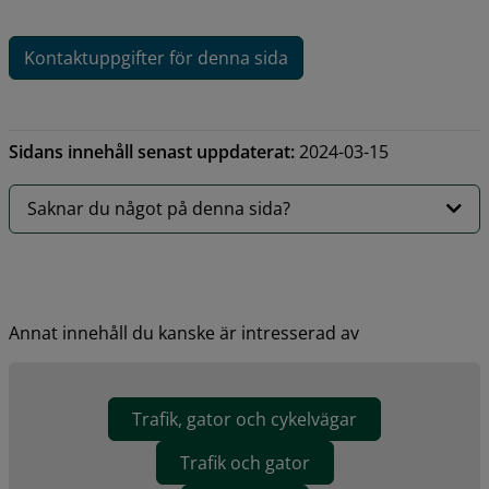
Kontaktuppgifter för denna sida
Sidans innehåll senast uppdaterat:
2024-03-15
Saknar du något på denna sida?
Annat innehåll du kanske är intresserad av
Trafik, gator och cykelvägar
Trafik och gator