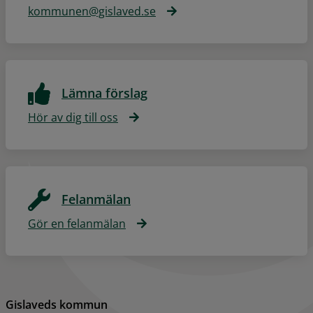
kommunen@gislaved.se
Lämna förslag
Hör av dig till oss
Felanmälan
Gör en felanmälan
Gislaveds kommun