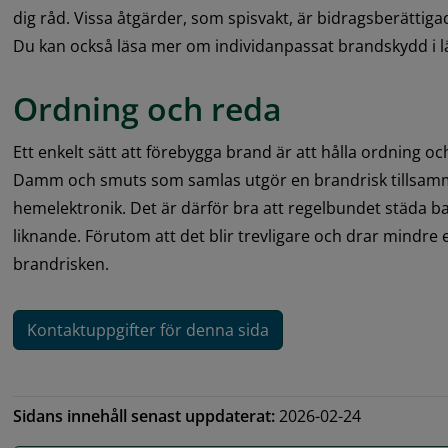
dig råd. Vissa åtgärder, som spisvakt, är bidragsberätti
Du kan också läsa mer om individanpassat brandskydd i l
Ordning och reda
Ett enkelt sätt att förebygga brand är att hålla ordning oc
Damm och smuts som samlas utgör en brandrisk tillsam
hemelektronik. Det är därför bra att regelbundet städa ba
liknande. Förutom att det blir trevligare och drar mindre 
brandrisken.
Kontaktuppgifter för denna sida
Sidans innehåll senast uppdaterat:
2026-02-24