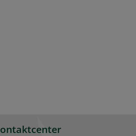
kontaktcenter