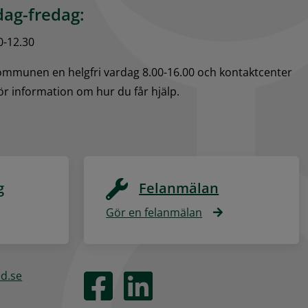
ag-fredag:
0-12.30
kommunen en helgfri vardag 8.00-16.00 och kontaktcenter 
för information om hur du får hjälp.
g
Felanmälan
Gör en felanmälan
ed.se