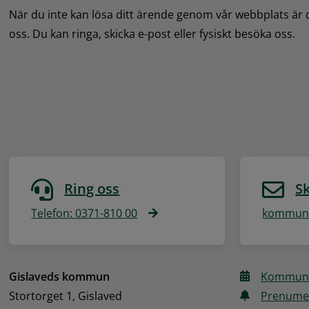
När du inte kan lösa ditt ärende genom vår webbplats är
oss. Du kan ringa, skicka e-post eller fysiskt besöka oss.
Ring oss
Sk
Telefon: 0371-810 00
kommune
Gislaveds kommun
Kommune
Stortorget 1, Gislaved
Prenume