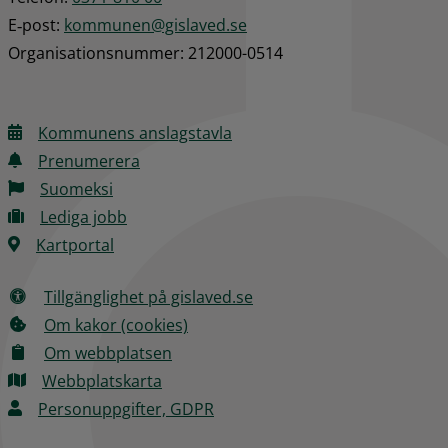
E‑post: 
kommunen@gislaved.se
Organisationsnummer: 212000-0514
Kommunens anslagstavla
Prenumerera
Suomeksi
Lediga jobb
Kartportal
Tillgänglighet på gislaved.se
Om kakor (cookies)
Om webbplatsen
Webbplatskarta
Personuppgifter, GDPR