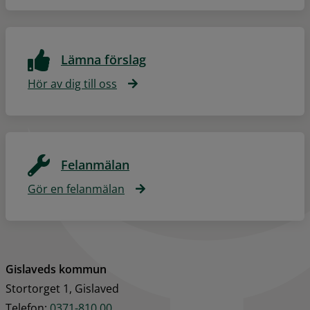
Lämna förslag
Hör av dig till oss
Felanmälan
Gör en felanmälan
Gislaveds kommun
Stortorget 1, Gislaved
Telefon: 
0371-810 00