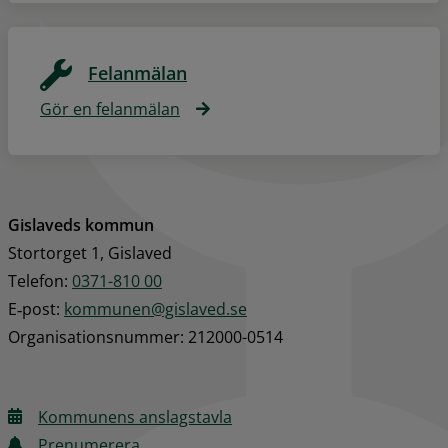
Felanmälan
Gör en felanmälan
Gislaveds kommun
Stortorget 1, Gislaved
Telefon: 
0371-810 00
E‑post: 
kommunen@gislaved.se
Organisationsnummer: 212000-0514
Kommunens anslagstavla
Prenumerera