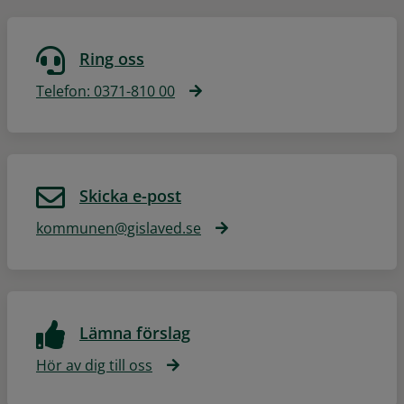
Ring oss
Telefon: 0371-810 00
Skicka e-post
kommunen@gislaved.se
Lämna förslag
Hör av dig till oss