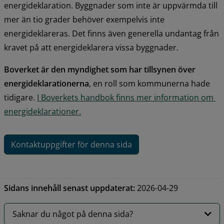
energideklaration. Byggnader som inte är uppvärmda till 
mer än tio grader behöver exempelvis inte 
energideklareras. Det finns även generella undantag från 
kravet på att energideklarera vissa byggnader.
Boverket är den myndighet som har tillsynen över 
energideklarationerna
, en roll som kommunerna hade 
tidigare. 
I Boverkets handbok finns mer information om 
energideklarationer.
Kontaktuppgifter för denna sida
Sidans innehåll senast uppdaterat:
2026-04-29
Saknar du något på denna sida?